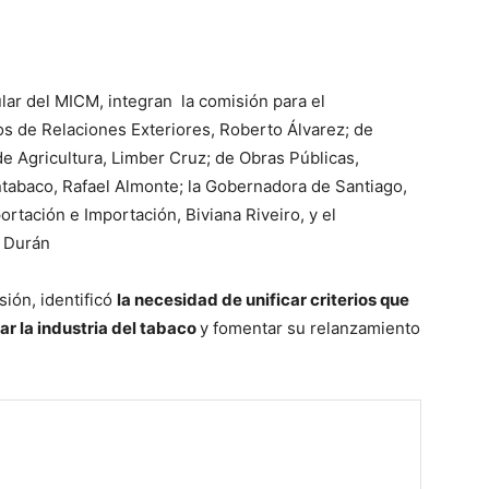
ular del MICM, integran la comisión para el
ros de Relaciones Exteriores, Roberto Álvarez; de
de Agricultura, Limber Cruz; de Obras Públicas,
ntabaco, Rafael Almonte; la Gobernadora de Santiago,
rtación e Importación, Biviana Riveiro, y el
o Durán
sión, identificó
la necesidad de unificar criterios que
r la industria del tabaco
y fomentar su relanzamiento