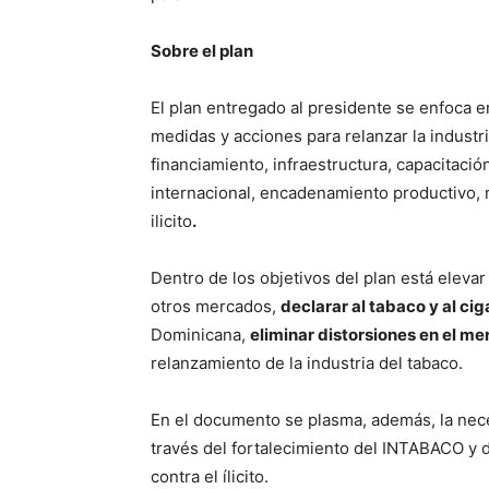
Sobre el plan
El plan entregado al presidente se enfoca e
medidas y acciones para relanzar la industr
financiamiento, infraestructura, capacitaci
internacional, encadenamiento productivo, 
ilicito
.
Dentro de los objetivos del plan está eleva
otros mercados,
declarar al tabaco y al ci
Dominicana,
eliminar distorsiones en el me
relanzamiento de la industria del tabaco.
En el documento se plasma, además, la neces
través del fortalecimiento del INTABACO y d
contra el ílicito.