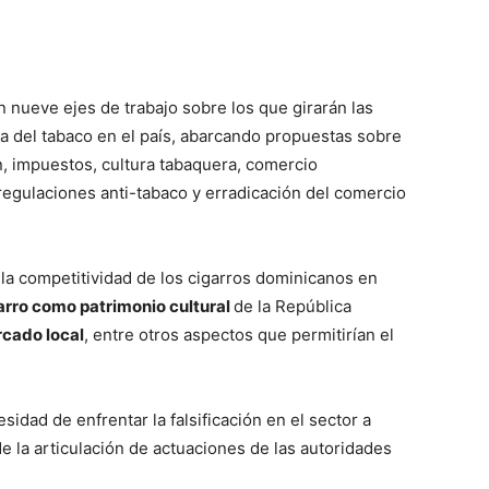
n nueve ejes de trabajo sobre los que girarán las
ia del tabaco en el país, abarcando propuestas sobre
ón, impuestos, cultura tabaquera, comercio
regulaciones anti-tabaco y erradicación del comercio
r la competitividad de los cigarros dominicanos en
garro como patrimonio cultural
de la República
rcado local
, entre otros aspectos que permitirían el
idad de enfrentar la falsificación en el sector a
e la articulación de actuaciones de las autoridades