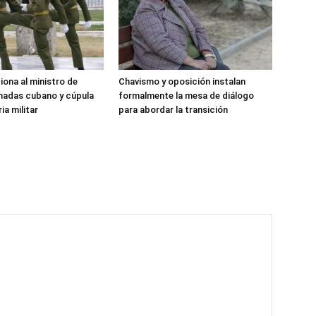
iona al ministro de
Chavismo y oposición instalan
madas cubano y cúpula
formalmente la mesa de diálogo
ia militar
para abordar la transición