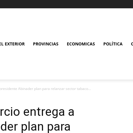
L EXTERIOR
PROVINCIAS
ECONOMICAS
POLÍTICA
presidente Abinader plan para relanzar sector tabaco...
rcio entrega a
der plan para