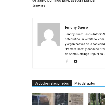
de Santo Domingo Este, asegura Manuel
Jiménez
Jenchy Suero
Jenchy Suero Jesús Antonio Su
catedrático universitario, com
y organizativas de la sociedad
“Primera Hora” y conduce “Pan
de Santo Domingo República 
Artículos relacionados
Más del autor