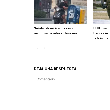
Señalan dominicano como
EE.UU. sanc
responsable robo en buzones
Fuerzas Ar
de la industr
DEJA UNA RESPUESTA