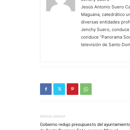
Jesús Antonio Suero Cas
Maguana, catedrático un
diversas entidades profe
Jenchy Suero, conduce y
conduce “Panorama Soci
televisión de Santo Do
Artículo anterior
Gobierno redujo presupuesto del ayuntamient