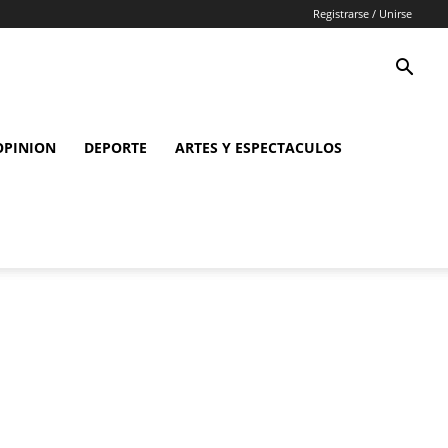
Registrarse / Unirse
OPINION
DEPORTE
ARTES Y ESPECTACULOS