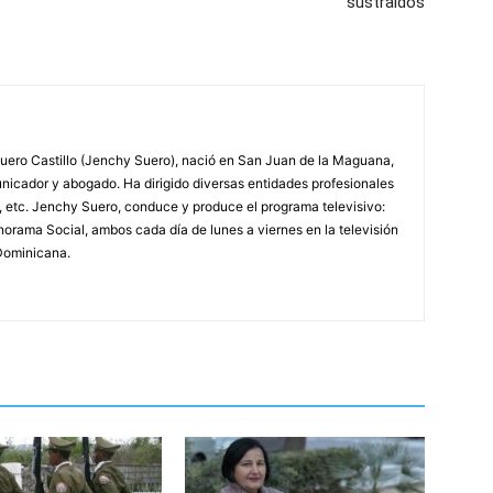
sustraídos
ero Castillo (Jenchy Suero), nació en San Juan de la Maguana,
unicador y abogado. Ha dirigido diversas entidades profesionales
, etc. Jenchy Suero, conduce y produce el programa televisivo:
orama Social, ambos cada día de lunes a viernes en la televisión
Dominicana.