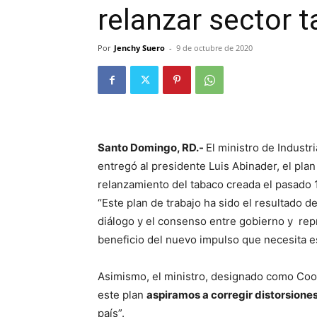
relanzar sector 
Por
Jenchy Suero
-
9 de octubre de 2020
Santo Domingo, RD.-
El ministro de Industr
entregó al presidente Luis Abinader, el plan
relanzamiento del tabaco creada el pasado 
“Este plan de trabajo ha sido el resultado 
diálogo y el consenso entre gobierno y repr
beneficio del nuevo impulso que necesita e
Asimismo, el ministro, designado como Coo
este plan
aspiramos a corregir distorsiones
país”.