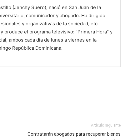
tillo (Jenchy Suero), nació en San Juan de la
iversitario, comunicador y abogado. Ha dirigido
sionales y organizativas de la sociedad, etc.
 produce el programa televisivo: “Primera Hora” y
al, ambos cada día de lunes a viernes en la
mingo República Dominicana.
Artículo siguiente
o
Contratarán abogados para recuperar bienes