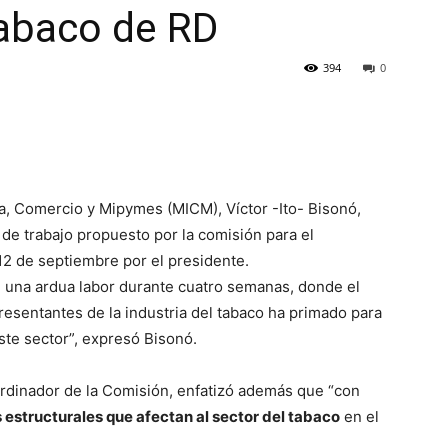
tabaco de RD
394
0
ia, Comercio y Mipymes (MICM), Víctor -Ito- Bisonó,
 de trabajo propuesto por la comisión para el
12 de septiembre por el presidente.
de una ardua labor durante cuatro semanas, donde el
esentantes de la industria del tabaco ha primado para
ste sector”, expresó Bisonó.
rdinador de la Comisión, enfatizó además que “con
 estructurales que afectan al sector del tabaco
en el