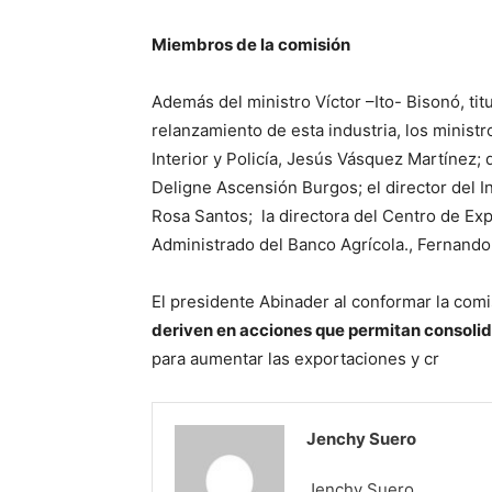
Miembros de la comisión
Además del ministro Víctor –Ito- Bisonó, tit
relanzamiento de esta industria, los minist
Interior y Policía, Jesús Vásquez Martínez; 
Deligne Ascensión Burgos; el director del I
Rosa Santos; la directora del Centro de Expo
Administrado del Banco Agrícola., Fernand
El presidente Abinader al conformar la comi
deriven en acciones que permitan consolida
para aumentar las exportaciones y cr
Jenchy Suero
Jenchy Suero