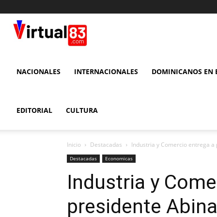
VIRTUAL
83
NACIONALES
INTERNACIONALES
DOMINICANOS EN E
EDITORIAL
CULTURA
Inicio
Destacadas
Industria y Comercio entrega a 
Destacadas
Economicas
Industria y Come
presidente Abina