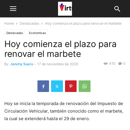
Home
Destacadas
Hoy comienza el plazo para renovar el marbete
Destacadas
Economicas
Hoy comienza el plazo para
renovar el marbete
410
0
By
Jenchy Suero
-
17 de noviembre de 2020
Hoy se inicia la temporada de renovación del Impuesto de
Circulación Vehicular, también conocido como el marbete,
la cual se extenderá hasta el 29 de enero.