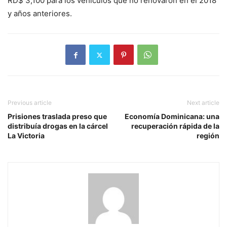
RD$ 3,100 para los vehículos que no renovaron en el 2018
y años anteriores.
Previous article
Next article
Prisiones traslada preso que
Economía Dominicana: una
distribuía drogas en la cárcel
recuperación rápida de la
La Victoria
región