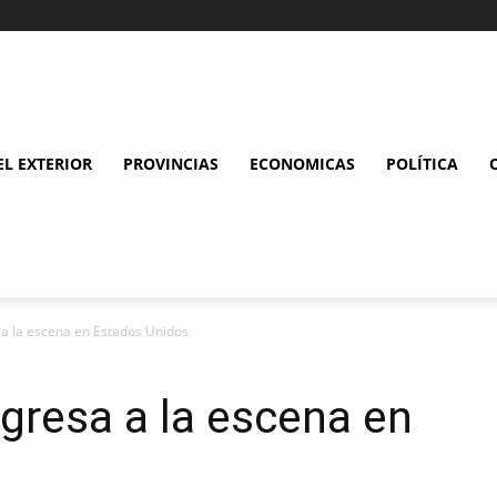
L EXTERIOR
PROVINCIAS
ECONOMICAS
POLÍTICA
 a la escena en Estados Unidos
gresa a la escena en