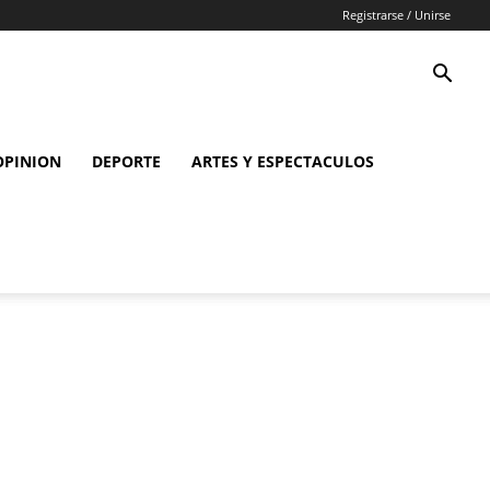
Registrarse / Unirse
OPINION
DEPORTE
ARTES Y ESPECTACULOS