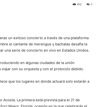
412
0
nas un exitoso concierto a través de una plataforma
embre el cantante de merengue y bachatas desafía la
r una serie de concierto en vivo en Estados Unidos.
roduciendo en algunas ciudades de la unión
 viajar con su orquesta y con el protocolo debido.
lece que los lugares en donde actuará solo estarán a
 Acosta. La primera está prevista para el 21 de
ort Myers, Florida, ocasión en la que celebrarán el