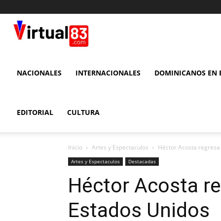
VIRTUAL
83
NACIONALES
INTERNACIONALES
DOMINICANOS EN E
EDITORIAL
CULTURA
Inicio
Artes y Espectaculos
Héctor Acosta regresa
Artes y Espectaculos
Destacadas
Héctor Acosta re
Estados Unidos