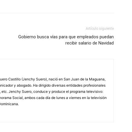
Artículo siguiente
Gobierno busca vías para que empleados puedan
recibir salario de Navidad
ero Castillo (Jenchy Suero), nació en San Juan de la Maguana,
unicador y abogado. Ha dirigido diversas entidades profesionales
, etc. Jenchy Suero, conduce y produce el programa televisivo:
orama Social, ambos cada día de lunes a viernes en la televisión
Dominicana.