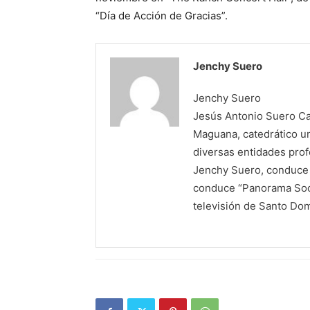
“Día de Acción de Gracias”.
Jenchy Suero
Jenchy Suero
Jesús Antonio Suero Cas
Maguana, catedrático un
diversas entidades profe
Jenchy Suero, conduce y
conduce “Panorama Soci
televisión de Santo Do