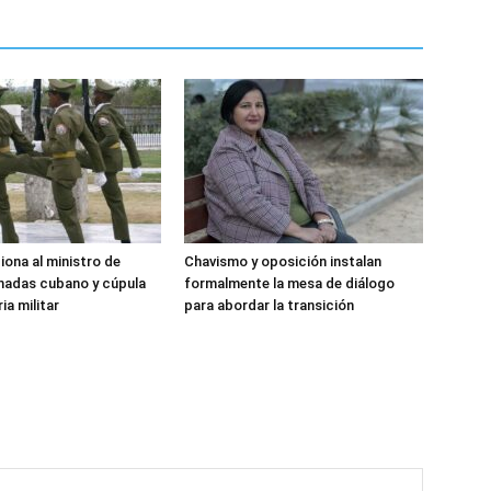
iona al ministro de
Chavismo y oposición instalan
madas cubano y cúpula
formalmente la mesa de diálogo
ia militar
para abordar la transición