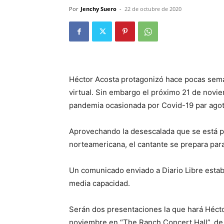
Por
Jenchy Suero
-
22 de octubre de 2020
Héctor Acosta protagonizó hace pocas sema
virtual. Sin embargo el próximo 21 de novi
pandemia ocasionada por Covid-19 par agota
Aprovechando la desescalada que se está p
norteamericana, el cantante se prepara para
Un comunicado enviado a Diario Libre estab
media capacidad.
Serán dos presentaciones la que hará Héctor
noviembre en “The Ranch Concert Hall”, de F