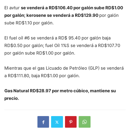
El avtur
se venderá a RD$106.40 por galón sube RD$1.00
por galón; kerosene se venderá a RD$129.90
por galón
sube RD$1.10 por galón.
El fuel oíl #6 se venderá a RD$ 95.40 por galón baja
RD$0.50 por galón; fuel Oíl 1%S se venderá a RD$107.70
por galón sube RD$1.00 por galón.
Mientras que el gas Licuado de Petróleo (GLP) se venderá
a RD$111.80, baja RD$1.00 por galón.
Gas Natural RD$28.97 por metro cúbico, mantiene su
precio.