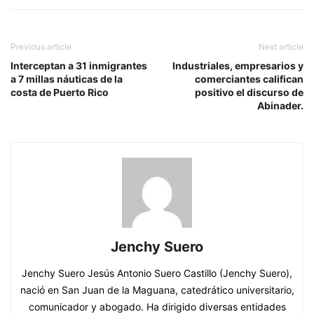
Previous article
Next article
Interceptan a 31 inmigrantes
Industriales, empresarios y
a 7 millas náuticas de la
comerciantes califican
costa de Puerto Rico
positivo el discurso de
Abinader.
Jenchy Suero
Jenchy Suero Jesús Antonio Suero Castillo (Jenchy Suero),
nació en San Juan de la Maguana, catedrático universitario,
comunicador y abogado. Ha dirigido diversas entidades