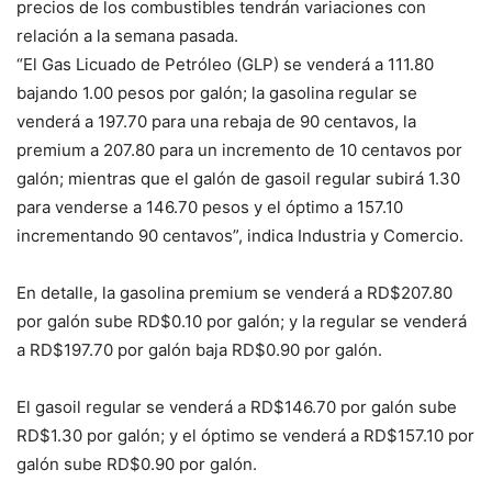
precios de los combustibles tendrán variaciones con
relación a la semana pasada.
“El Gas Licuado de Petróleo (GLP) se venderá a 111.80
bajando 1.00 pesos por galón; la gasolina regular se
venderá a 197.70 para una rebaja de 90 centavos, la
premium a 207.80 para un incremento de 10 centavos por
galón; mientras que el galón de gasoil regular subirá 1.30
para venderse a 146.70 pesos y el óptimo a 157.10
incrementando 90 centavos”, indica Industria y Comercio.
En detalle, la gasolina premium se venderá a RD$207.80
por galón sube RD$0.10 por galón; y la regular se venderá
a RD$197.70 por galón baja RD$0.90 por galón.
El gasoil regular se venderá a RD$146.70 por galón sube
RD$1.30 por galón; y el óptimo se venderá a RD$157.10 por
galón sube RD$0.90 por galón.