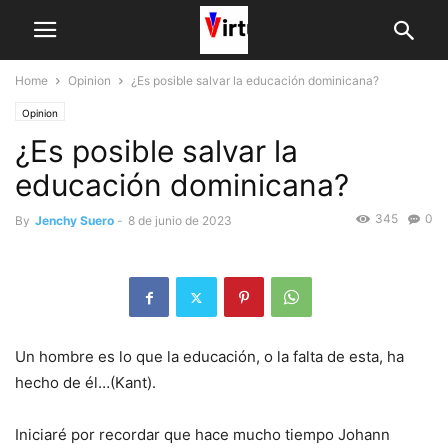
Home
Opinion
¿Es posible salvar la educación dominicana?
Opinion
¿Es posible salvar la
educación dominicana?
345
0
By
Jenchy Suero
-
8 de junio de 2023
Un hombre es lo que la educación, o la falta de esta, ha
hecho de él…(Kant).
Iniciaré por recordar que hace mucho tiempo Johann