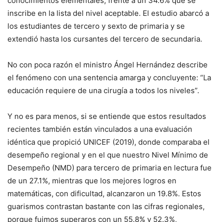
conocimientos elementales, frente a un 34.6% que se
inscribe en la lista del nivel aceptable. El estudio abarcó a
los estudiantes de tercero y sexto de primaria y se
extendió hasta los cursantes del tercero de secundaria.
No con poca razón el ministro Ángel Hernández describe
el fenómeno con una sentencia amarga y concluyente: “La
educación requiere de una cirugía a todos los niveles”.
Y no es para menos, si se entiende que estos resultados
recientes también están vinculados a una evaluación
idéntica que propició UNICEF (2019), donde comparaba el
desempeño regional y en el que nuestro Nivel Mínimo de
Desempeño (NMD) para tercero de primaria en lectura fue
de un 27.1%, mientras que los mejores logros en
matemáticas, con dificultad, alcanzaron un 19.8%. Estos
guarismos contrastan bastante con las cifras regionales,
porque fuimos superaros con un 55.8% y 52.3%,