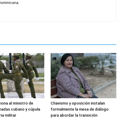
Dominicana.
iona al ministro de
Chavismo y oposición instalan
madas cubano y cúpula
formalmente la mesa de diálogo
ia militar
para abordar la transición