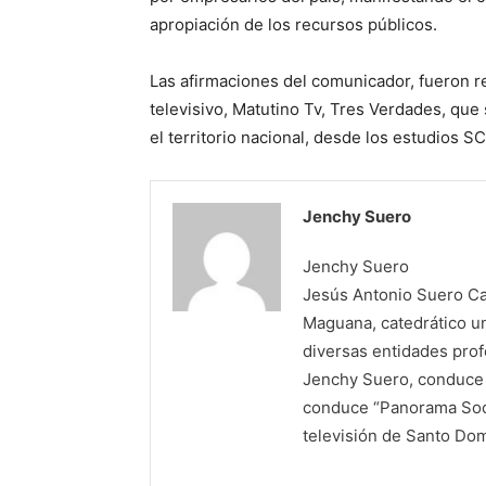
apropiación de los recursos públicos.
Las afirmaciones del comunicador, fueron r
televisivo, Matutino Tv, Tres Verdades, qu
el territorio nacional, desde los estudios 
Jenchy Suero
Jenchy Suero
Jesús Antonio Suero Cas
Maguana, catedrático un
diversas entidades profe
Jenchy Suero, conduce y
conduce “Panorama Soci
televisión de Santo Do