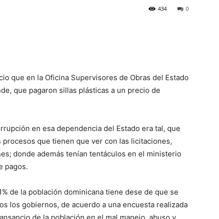
434
0
io que en la Oficina Supervisores de Obras del Estado
nde, que pagaron sillas plásticas a un precio de
orrupción en esa dependencia del Estado era tal, que
 procesos que tienen que ver con las licitaciones,
nes; donde además tenían tentáculos en el ministerio
e pagos.
71% de la población dominicana tiene dese de que se
dos los gobiernos, de acuerdo a una encuesta realizada
ansancio de la población en el mal manejo, abuso y