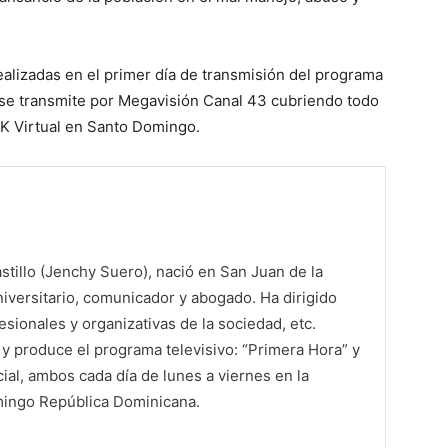
ealizadas en el primer día de transmisión del programa
e se transmite por Megavisión Canal 43 cubriendo todo
SCK Virtual en Santo Domingo.
tillo (Jenchy Suero), nació en San Juan de la
iversitario, comunicador y abogado. Ha dirigido
sionales y organizativas de la sociedad, etc.
 produce el programa televisivo: “Primera Hora” y
al, ambos cada día de lunes a viernes en la
mingo República Dominicana.