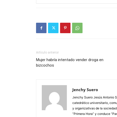
Artículo anterior
Mujer habría intentado vender droga en
bizcochos
Jenchy Suero
Jenchy Suero Jesús Antonio Su
catedrático universitario, com
y organizativas de la sociedad
“Primera Hora” y conduce “Pan