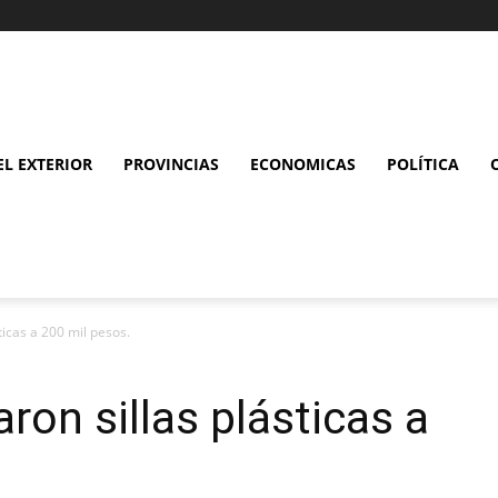
L EXTERIOR
PROVINCIAS
ECONOMICAS
POLÍTICA
ticas a 200 mil pesos.
ron sillas plásticas a