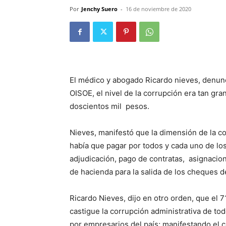
Por
Jenchy Suero
-
16 de noviembre de 2020
El médico y abogado Ricardo nieves, denunc
OISOE, el nivel de la corrupción era tan gra
doscientos mil pesos.
Nieves, manifestó que la dimensión de la c
había que pagar por todos y cada uno de los
adjudicación, pago de contratas, asignacio
de hacienda para la salida de los cheques d
Ricardo Nieves, dijo en otro orden, que el 
castigue la corrupción administrativa de to
por empresarios del país; manifestando el c