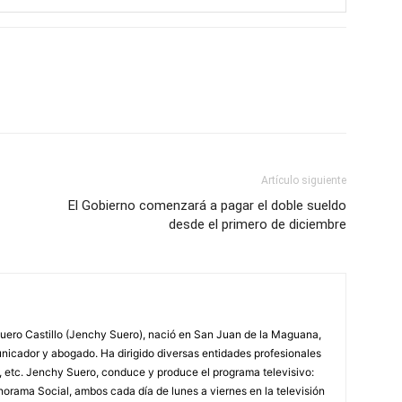
Artículo siguiente
El Gobierno comenzará a pagar el doble sueldo
desde el primero de diciembre
ero Castillo (Jenchy Suero), nació en San Juan de la Maguana,
unicador y abogado. Ha dirigido diversas entidades profesionales
, etc. Jenchy Suero, conduce y produce el programa televisivo:
orama Social, ambos cada día de lunes a viernes en la televisión