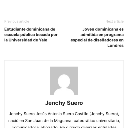
Previous article
Next article
Estudiante dominicana de
Joven dominicana es
escuela pública becada por
admitida en programa
la Universidad de Yale
especial de diseñadores en
Londres
Jenchy Suero
Jenchy Suero Jesús Antonio Suero Castillo (Jenchy Suero),
nació en San Juan de la Maguana, catedrático universitario,
comunicador y abogado. Ha dirigido diversas entidades