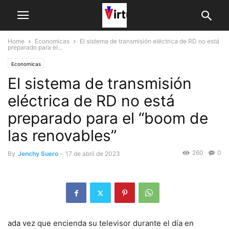
Home
Economicas
El sistema de transmisión eléctrica de RD no está
preparado para el...
Economicas
El sistema de transmisión
eléctrica de RD no está
preparado para el “boom de
las renovables”
260
0
By
Jenchy Suero
-
17 de abril de 2023
ada vez que encienda su televisor durante el día en