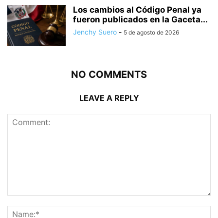
Los cambios al Código Penal ya
fueron publicados en la Gaceta...
Jenchy Suero
-
5 de agosto de 2026
NO COMMENTS
LEAVE A REPLY