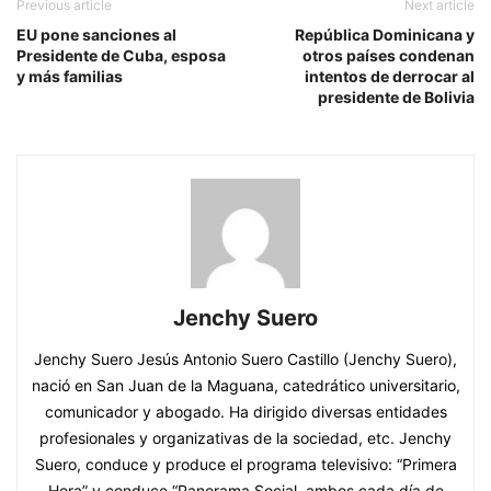
Previous article
Next article
EU pone sanciones al
República Dominicana y
Presidente de Cuba, esposa
otros países condenan
y más familias
intentos de derrocar al
presidente de Bolivia
Jenchy Suero
Jenchy Suero Jesús Antonio Suero Castillo (Jenchy Suero),
nació en San Juan de la Maguana, catedrático universitario,
comunicador y abogado. Ha dirigido diversas entidades
profesionales y organizativas de la sociedad, etc. Jenchy
Suero, conduce y produce el programa televisivo: “Primera
Hora” y conduce “Panorama Social, ambos cada día de