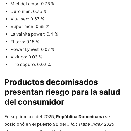
Miel del amor: 0.78 %
Duro man: 0.75 %
Vital sex: 0.67 %
Super men: 0.65 %
La vainita power: 0.4 %
El toro: 0.15 %
Power Lynest: 0.07 %
Vikingo: 0.03 %
Tiro seguro: 0.02 %
Productos decomisados
presentan riesgo para la salud
del consumidor
En septiembre del 2025,
República Dominicana
se
posicionó en el
puesto 50
del
Illicit Trade Index 2025
,