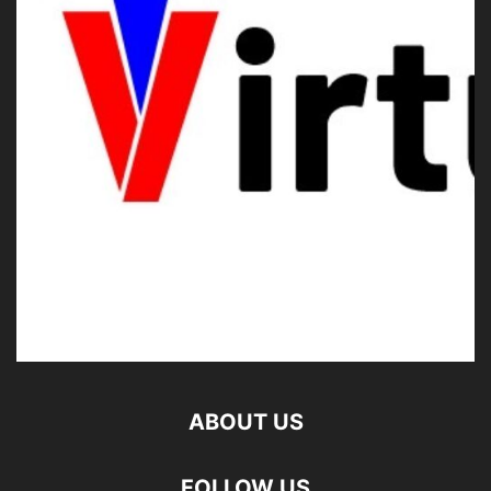
ABOUT US
FOLLOW US