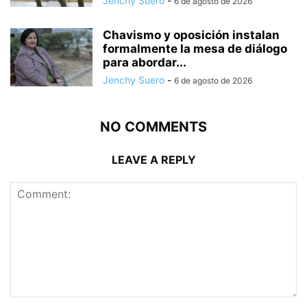
Jenchy Suero
-
6 de agosto de 2026
Chavismo y oposición instalan
formalmente la mesa de diálogo
para abordar...
Jenchy Suero
-
6 de agosto de 2026
NO COMMENTS
LEAVE A REPLY