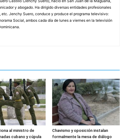
ero Castillo (Jenchy Suero), nació en San Juan de la Maguana,
unicador y abogado. Ha dirigido diversas entidades profesionales
, etc. Jenchy Suero, conduce y produce el programa televisivo:
orama Social, ambos cada día de lunes a viernes en la televisión
Dominicana.
iona al ministro de
Chavismo y oposición instalan
madas cubano y cúpula
formalmente la mesa de diálogo