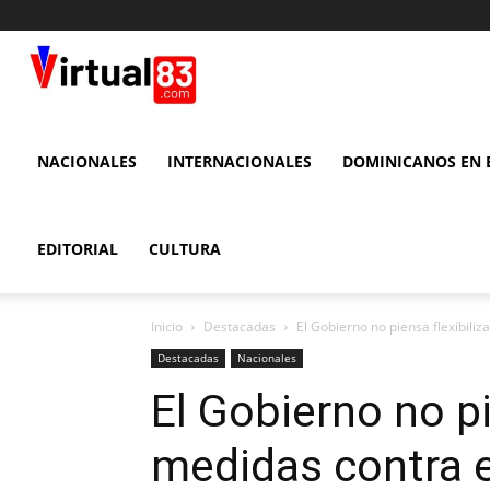
VIRTUAL
83
NACIONALES
INTERNACIONALES
DOMINICANOS EN E
EDITORIAL
CULTURA
Inicio
Destacadas
El Gobierno no piensa flexibiliz
Destacadas
Nacionales
El Gobierno no pi
medidas contra e