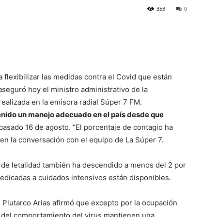
353
0
 flexibilizar las medidas contra el Covid que están
aseguró hoy el ministro administrativo de la
realizada en la emisora radial Súper 7 FM.
enido un manejo adecuado en el país desde que
 pasado 16 de agosto. “El porcentaje de contagio ha
 en la conversación con el equipo de La Súper 7.
sa de letalidad también ha descendido a menos del 2 por
dedicadas a cuidados intensivos están disponibles.
 Plutarco Arias afirmó que excepto por la ocupación
 del comportamiento del virus mantienen una