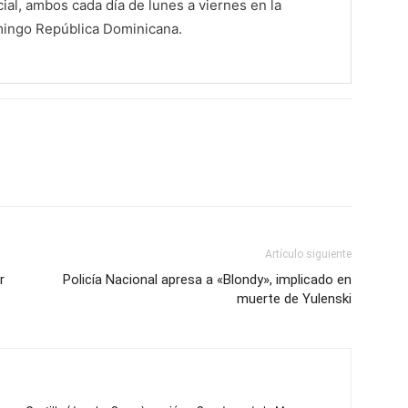
al, ambos cada día de lunes a viernes en la
mingo República Dominicana.
Artículo siguiente
r
Policía Nacional apresa a «Blondy», implicado en
muerte de Yulenski