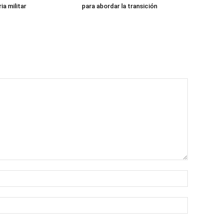
ia militar
para abordar la transición