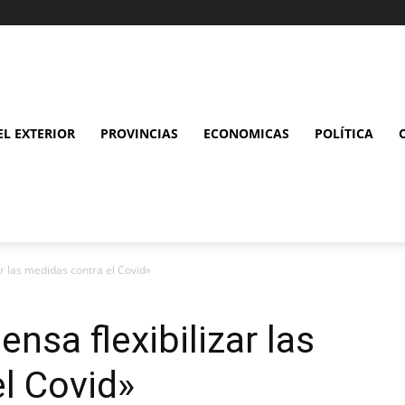
L EXTERIOR
PROVINCIAS
ECONOMICAS
POLÍTICA
ar las medidas contra el Covid»
ensa flexibilizar las
l Covid»