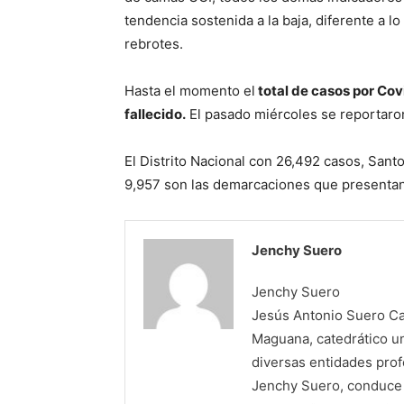
tendencia sostenida a la baja, diferente a 
rebrotes.
Hasta el momento el
total de casos por Co
fallecido.
El pasado miércoles se reportaro
El Distrito Nacional con 26,492 casos, Sant
9,957 son las demarcaciones que presentan 
Jenchy Suero
Jenchy Suero
Jesús Antonio Suero Cas
Maguana, catedrático un
diversas entidades profe
Jenchy Suero, conduce y