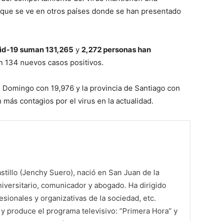
lo que se ve en otros países donde se han presentado
vid-19 suman 131,265
y
2,272 personas han
n 134 nuevos casos positivos.
o Domingo con 19,976 y la provincia de Santiago con
más contagios por el virus en la actualidad.
tillo (Jenchy Suero), nació en San Juan de la
iversitario, comunicador y abogado. Ha dirigido
sionales y organizativas de la sociedad, etc.
 produce el programa televisivo: “Primera Hora” y