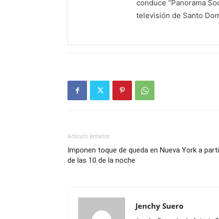
conduce “Panorama Soci
televisión de Santo Do
Artículo anterior
Imponen toque de queda en Nueva York a parti
de las 10 de la noche
Jenchy Suero