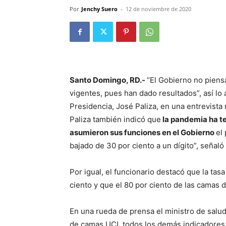
Por
Jenchy Suero
-
12 de noviembre de 2020
Santo Domingo, RD.-
“El Gobierno no piensa
vigentes, pues han dado resultados”, así lo 
Presidencia, José Paliza, en una entrevista 
Paliza también indicó que
la pandemia ha t
asumieron sus funciones en el Gobierno
el
bajado de 30 por ciento a un dígito”, señaló
Por igual, el funcionario destacó que la ta
ciento y que el 80 por ciento de las camas 
En una rueda de prensa el ministro de salud
de camas UCI, todos los demás indicadores