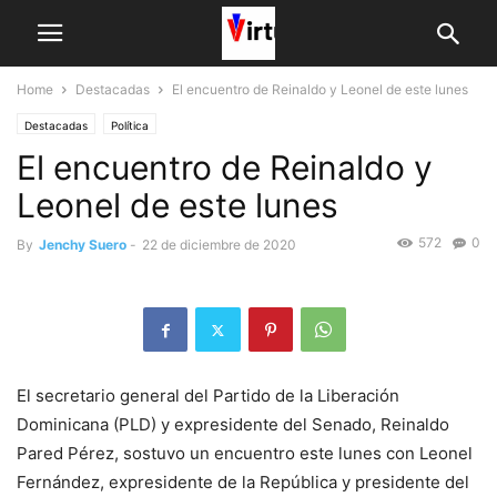
Home
Destacadas
El encuentro de Reinaldo y Leonel de este lunes
Destacadas
Política
El encuentro de Reinaldo y
Leonel de este lunes
572
0
By
Jenchy Suero
-
22 de diciembre de 2020
El secretario general del Partido de la Liberación
Dominicana (PLD) y expresidente del Senado, Reinaldo
Pared Pérez, sostuvo un encuentro este lunes con Leonel
Fernández, expresidente de la República y presidente del