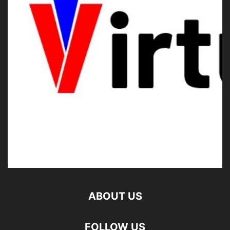
ABOUT US
FOLLOW US