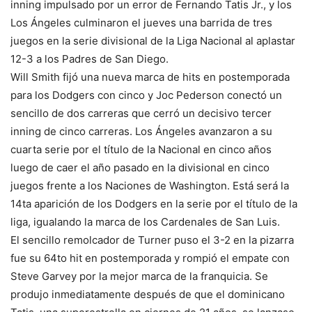
inning impulsado por un error de Fernando Tatis Jr., y los
Los Ángeles culminaron el jueves una barrida de tres
juegos en la serie divisional de la Liga Nacional al aplastar
12-3 a los Padres de San Diego.
Will Smith fijó una nueva marca de hits en postemporada
para los Dodgers con cinco y Joc Pederson conectó un
sencillo de dos carreras que cerró un decisivo tercer
inning de cinco carreras. Los Ángeles avanzaron a su
cuarta serie por el título de la Nacional en cinco años
luego de caer el año pasado en la divisional en cinco
juegos frente a los Naciones de Washington. Está será la
14ta aparición de los Dodgers en la serie por el título de la
liga, igualando la marca de los Cardenales de San Luis.
El sencillo remolcador de Turner puso el 3-2 en la pizarra
fue su 64to hit en postemporada y rompió el empate con
Steve Garvey por la mejor marca de la franquicia. Se
produjo inmediatamente después de que el dominicano