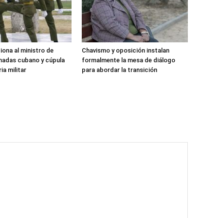
iona al ministro de
Chavismo y oposición instalan
madas cubano y cúpula
formalmente la mesa de diálogo
ia militar
para abordar la transición