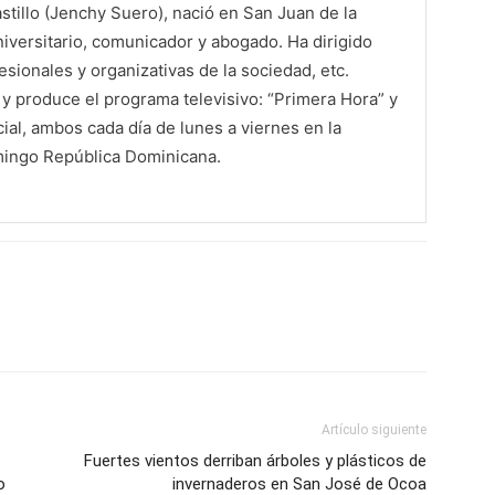
tillo (Jenchy Suero), nació en San Juan de la
iversitario, comunicador y abogado. Ha dirigido
sionales y organizativas de la sociedad, etc.
 produce el programa televisivo: “Primera Hora” y
al, ambos cada día de lunes a viernes en la
mingo República Dominicana.
Artículo siguiente
Fuertes vientos derriban árboles y plásticos de
o
invernaderos en San José de Ocoa