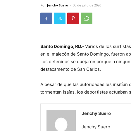
Por
Jenchy Suero
-
30 de julio de 2020
Santo Domingo, RD.-
Varios de los surfist
en el malecón de Santo Domingo, fueron ap
Los detenidos se quejaron porque a ninguno 
destacamento de San Carlos.
A pesar de que las autoridades les insitían 
tormentan Isaías, los deportistas actuaban 
Jenchy Suero
Jenchy Suero