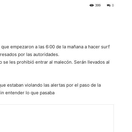
399
0
as que empezaron a las 6:00 de la mañana a hacer surf
resados por las autoridades.
se les prohibió entrar al malecón. Serán llevados al
que estaban violando las alertas por el paso de la
sin entender lo que pasaba