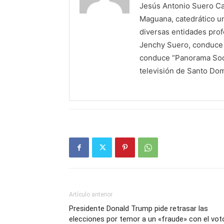
Jesús Antonio Suero Cas
Maguana, catedrático un
diversas entidades profe
Jenchy Suero, conduce y
conduce “Panorama Soci
televisión de Santo Do
Artículo anterior
Presidente Donald Trump pide retrasar las
elecciones por temor a un «fraude» con el vot