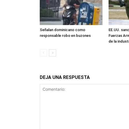
Señalan dominicano como
EE.UU. sanc
responsable robo en buzones
Fuerzas Ar
de la industr
DEJA UNA RESPUESTA