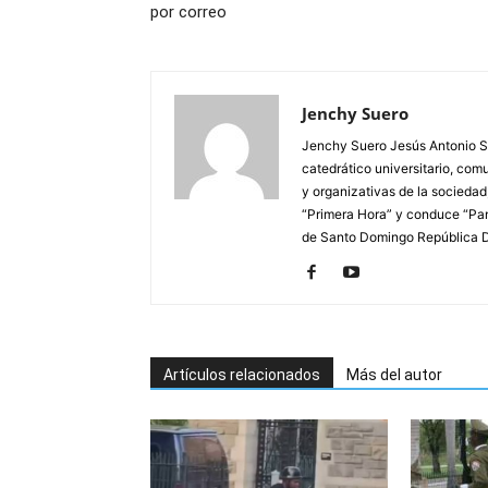
por correo
Jenchy Suero
Jenchy Suero Jesús Antonio Su
catedrático universitario, com
y organizativas de la sociedad
“Primera Hora” y conduce “Pan
de Santo Domingo República 
Artículos relacionados
Más del autor