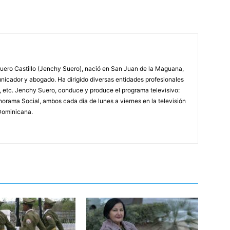
ero Castillo (Jenchy Suero), nació en San Juan de la Maguana,
unicador y abogado. Ha dirigido diversas entidades profesionales
, etc. Jenchy Suero, conduce y produce el programa televisivo:
orama Social, ambos cada día de lunes a viernes en la televisión
Dominicana.