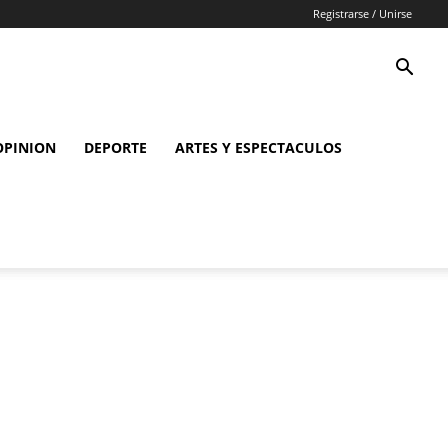
Registrarse / Unirse
OPINION
DEPORTE
ARTES Y ESPECTACULOS