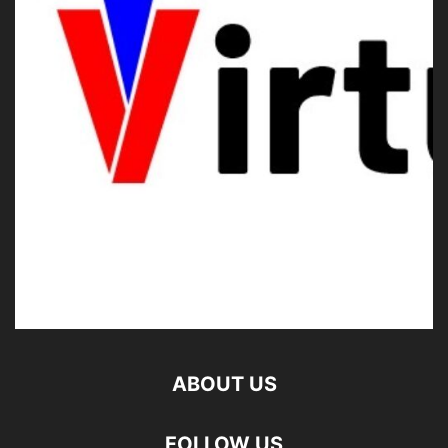
ABOUT US
FOLLOW US