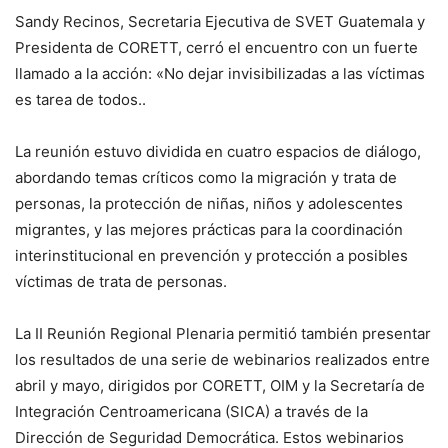
Sandy Recinos, Secretaria Ejecutiva de SVET Guatemala y
Presidenta de CORETT, cerró el encuentro con un fuerte
llamado a la acción: «No dejar invisibilizadas a las víctimas
es tarea de todos..
La reunión estuvo dividida en cuatro espacios de diálogo,
abordando temas críticos como la migración y trata de
personas, la protección de niñas, niños y adolescentes
migrantes, y las mejores prácticas para la coordinación
interinstitucional en prevención y protección a posibles
víctimas de trata de personas.
La II Reunión Regional Plenaria permitió también presentar
los resultados de una serie de webinarios realizados entre
abril y mayo, dirigidos por CORETT, OIM y la Secretaría de
Integración Centroamericana (SICA) a través de la
Dirección de Seguridad Democrática. Estos webinarios