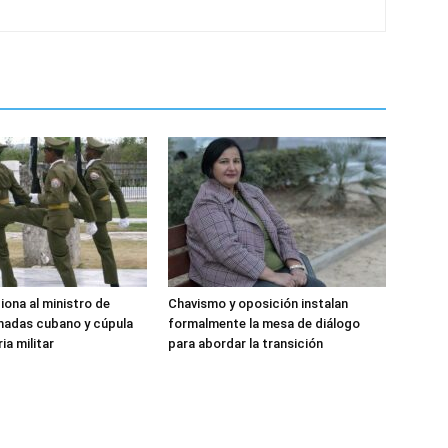
iona al ministro de
Chavismo y oposición instalan
madas cubano y cúpula
formalmente la mesa de diálogo
ia militar
para abordar la transición