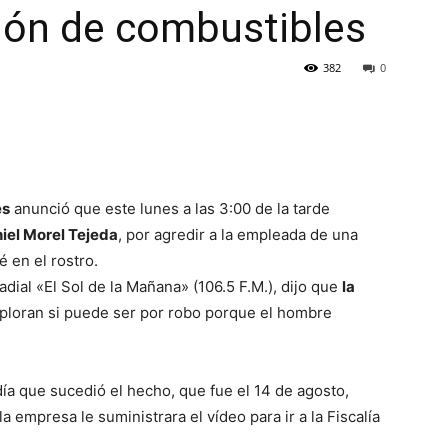
ión de combustibles
382
0
es
anunció que este lunes a las 3:00 de la tarde
iel Morel Tejeda
, por agredir a la empleada de una
 en el rostro.
adial «El Sol de la Mañana» (106.5 F.M.), dijo que
la
ploran si puede ser por robo porque el hombre
día que sucedió el hecho, que fue el 14 de agosto,
a empresa le suministrara el vídeo para ir a la Fiscalía