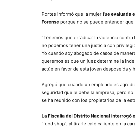
Portes informó que la mujer
fue evaluada e
Forense
porque no se puede entender que 
“Tenemos que erradicar la violencia contra
no podemos tener una justicia con privileg
Yo cuando soy abogado de casos de manera 
queremos es que un juez determine la indem
actúe en favor de esta joven desposeída y 
Agregó que cuando un empleado es agredido
seguridad que le debe la empresa, pero no 
se ha reunido con los propietarios de la es
La Fiscalía del Distrito Nacional
interrogó 
“food shop”, al tirarle café caliente en la car