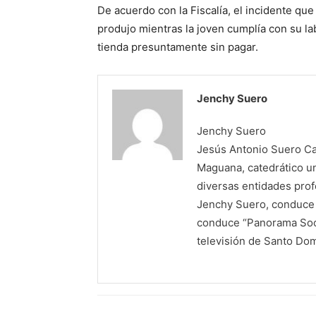
De acuerdo con la Fiscalía, el incidente que
produjo mientras la joven cumplía con su lab
tienda presuntamente sin pagar.
Jenchy Suero
Jenchy Suero
Jesús Antonio Suero Cas
Maguana, catedrático un
diversas entidades profe
Jenchy Suero, conduce y
conduce “Panorama Soci
televisión de Santo Do