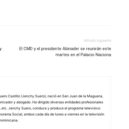
Artículo siguiente
y
El CMD y el presidente Abinader se reunirán este
martes en el Palacio Naciona
ero Castillo (Jenchy Suero), nació en San Juan de la Maguana,
unicador y abogado. Ha dirigido diversas entidades profesionales
, etc. Jenchy Suero, conduce y produce el programa televisivo:
orama Social, ambos cada día de lunes a viernes en la televisión
Dominicana.