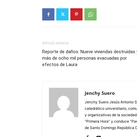
Artículo anterior
Reporte de daños: Nueve viviendas destruidas 
más de ocho mil personas evacuadas por
efectos de Laura
Jenchy Suero
Jenchy Suero Jesús Antonio Su
catedrático universitario, com
y organizativas de la sociedad
“Primera Hora” y conduce “Pan
de Santo Domingo República 