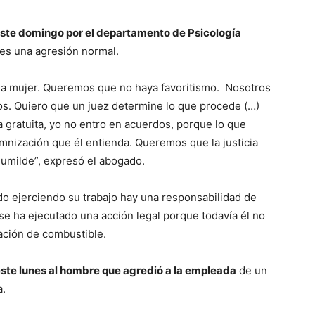
ste domingo por el departamento de Psicología
es una agresión normal.
 la mujer. Queremos que no haya favoritismo. Nosotros
ios. Quiero que un juez determine lo que procede (…)
gratuita, yo no entro en acuerdos, porque lo que
nización que él entienda. Queremos que la justicia
humilde”, expresó el abogado.
 ejerciendo su trabajo hay una responsabilidad de
se ha ejecutado una acción legal porque todavía él no
tación de combustible.
este lunes al hombre que agredió a la empleada
de un
a.