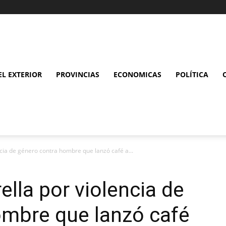
L EXTERIOR
PROVINCIAS
ECONOMICAS
POLÍTICA
cia de género contra hombre que lanzó café a...
ella por violencia de
ombre que lanzó café