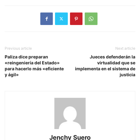
Previous article
Next article
Paliza dice preparan
Jueces defenderán la
«reingeniería del Estado»
virtualidad que se
para hacerlo más «eficiente
implementa en el sistema de
y ágil»
justicia
Jenchy Suero