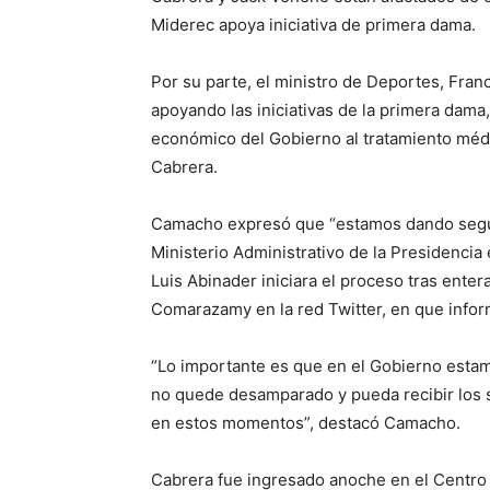
Miderec apoya iniciativa de primera dama.
Por su parte, el ministro de Deportes, Fran
apoyando las iniciativas de la primera dama,
económico del Gobierno al tratamiento méd
Cabrera.
Camacho expresó que “estamos dando seguim
Ministerio Administrativo de la Presidencia
Luis Abinader iniciara el proceso tras ente
Comarazamy en la red Twitter, en que infor
“Lo importante es que en el Gobierno esta
no quede desamparado y pueda recibir los s
en estos momentos”, destacó Camacho.
Cabrera fue ingresado anoche en el Centro M