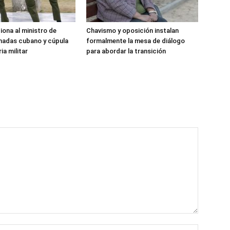
iona al ministro de
Chavismo y oposición instalan
madas cubano y cúpula
formalmente la mesa de diálogo
ia militar
para abordar la transición