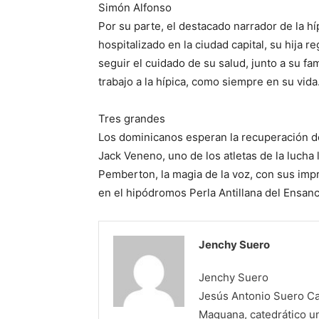
Simón Alfonso
Por su parte, el destacado narrador de la 
hospitalizado en la ciudad capital, su hija r
seguir el cuidado de su salud, junto a su fa
trabajo a la hípica, como siempre en su vida
Tres grandes
Los dominicanos esperan la recuperación de
Jack Veneno, uno de los atletas de la lucha
Pemberton, la magia de la voz, con sus imp
en el hipódromos Perla Antillana del Ensanc
Jenchy Suero
Jenchy Suero
Jesús Antonio Suero Cas
Maguana, catedrático un