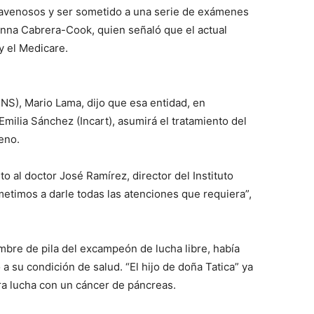
travenosos y ser sometido a una serie de exámenes
anna Cabrera-Cook, quien señaló que el actual
y el Medicare.
SNS), Mario Lama, dijo que esa entidad, en
Emilia Sánchez (Incart), asumirá el tratamiento del
eno.
o al doctor José Ramírez, director del Instituto
timos a darle todas las atenciones que requiera”,
bre de pila del excampeón de lucha libre, había
a su condición de salud. “El hijo de doña Tatica” ya
ra lucha con un cáncer de páncreas.