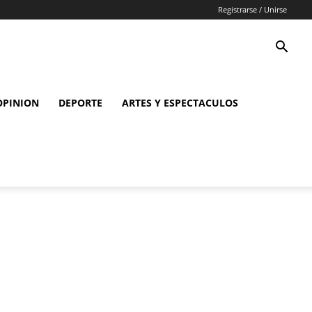
Registrarse / Unirse
OPINION
DEPORTE
ARTES Y ESPECTACULOS