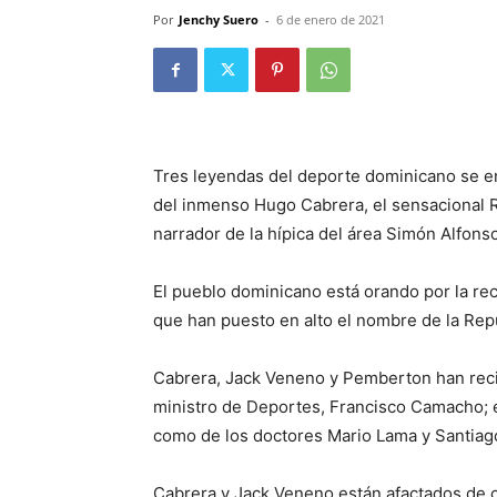
Por
Jenchy Suero
-
6 de enero de 2021
Tres leyendas del deporte dominicano se en
del inmenso Hugo Cabrera, el sensacional 
narrador de la hípica del área Simón Alfon
El pueblo dominicano está orando por la rec
que han puesto en alto el nombre de la Rep
Cabrera, Jack Veneno y Pemberton han recib
ministro de Deportes, Francisco Camacho; e
como de los doctores Mario Lama y Santiag
Cabrera y Jack Veneno están afactados de c