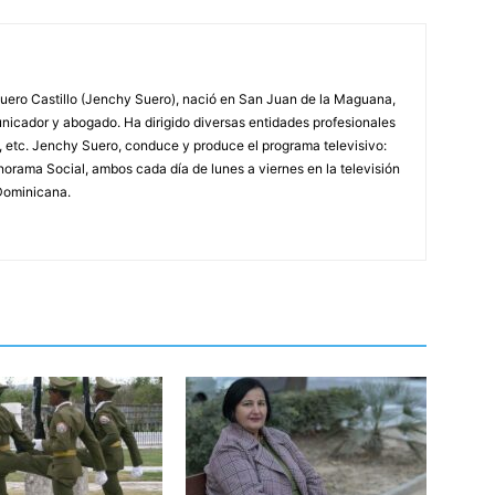
ero Castillo (Jenchy Suero), nació en San Juan de la Maguana,
unicador y abogado. Ha dirigido diversas entidades profesionales
, etc. Jenchy Suero, conduce y produce el programa televisivo:
orama Social, ambos cada día de lunes a viernes en la televisión
Dominicana.