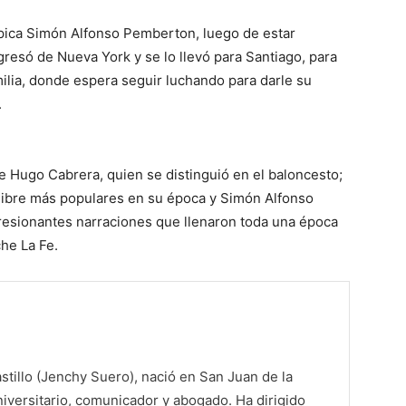
hípica Simón Alfonso Pemberton, luego de estar
egresó de Nueva York y se lo llevó para Santiago, para
milia, donde espera seguir luchando para darle su
.
 Hugo Cabrera, quien se distinguió en el baloncesto;
 libre más populares en su época y Simón Alfonso
resionantes narraciones que llenaron toda una época
he La Fe.
tillo (Jenchy Suero), nació en San Juan de la
iversitario, comunicador y abogado. Ha dirigido