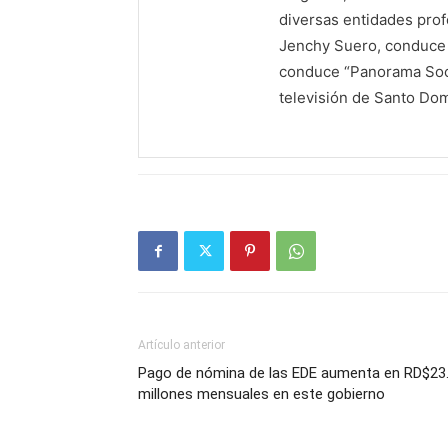
diversas entidades profe
Jenchy Suero, conduce y
conduce “Panorama Soci
televisión de Santo Do
Artículo anterior
Pago de nómina de las EDE aumenta en RD$23
millones mensuales en este gobierno