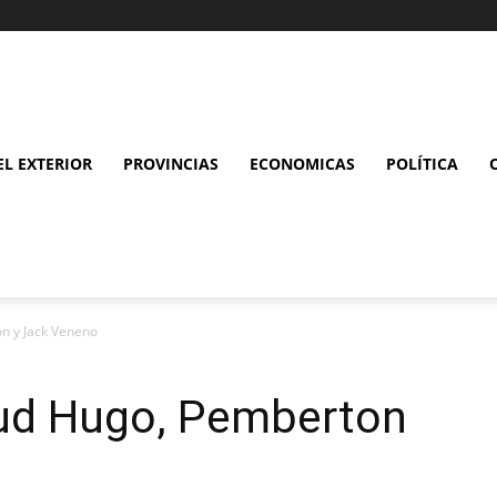
L EXTERIOR
PROVINCIAS
ECONOMICAS
POLÍTICA
n y Jack Veneno
lud Hugo, Pemberton