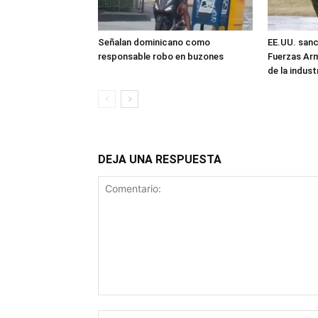
Señalan dominicano como
EE.UU. sanc
responsable robo en buzones
Fuerzas Ar
de la industr
DEJA UNA RESPUESTA