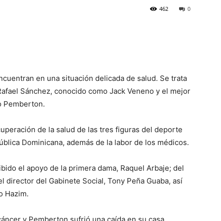
462
0
cuentran en una situación delicada de salud. Se trata
Rafael Sánchez, conocido como Jack Veneno y el mejor
so Pemberton.
uperación de la salud de las tres figuras del deporte
ública Dominicana, además de la labor de los médicos.
ido el apoyo de la primera dama, Raquel Arbaje; del
l director del Gabinete Social, Tony Peña Guaba, así
o Hazim.
áncer y Pemberton sufrió una caída en su casa.