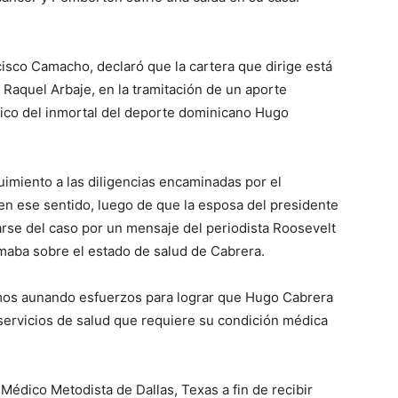
cisco Camacho, declaró que la cartera que dirige está
 Raquel Arbaje, en la tramitación de un aporte
ico del inmortal del deporte dominicano Hugo
iento a las diligencias encaminadas por el
 en ese sentido, luego de que la esposa del presidente
rarse del caso por un mensaje del periodista Roosevelt
maba sobre el estado de salud de Cabrera.
mos aunando esfuerzos para lograr que Hugo Cabrera
ervicios de salud que requiere su condición médica
édico Metodista de Dallas, Texas a fin de recibir