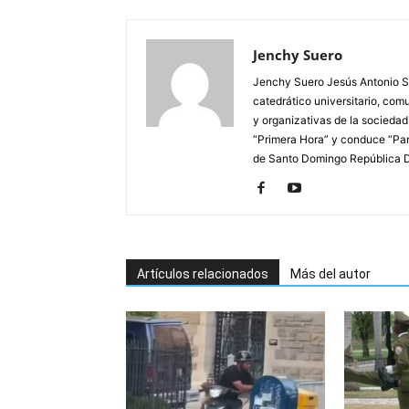
Jenchy Suero
Jenchy Suero Jesús Antonio Su
catedrático universitario, com
y organizativas de la sociedad
“Primera Hora” y conduce “Pan
de Santo Domingo República 
Artículos relacionados
Más del autor