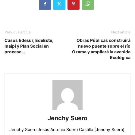
Previous article
Next article
Casos Edesur, EdeEste,
Obras Públicas construirá
Inaipi y Plan Social en
nuevo puente sobre el río
proceso…
Ozama y ampliará la avenida
Ecológica
Jenchy Suero
Jenchy Suero Jesús Antonio Suero Castillo (Jenchy Suero),