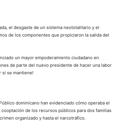
a, el desgaste de un sistema neototalitario y el
gunos de los componentes que propiciaron la salida del
idenciado un mayor empoderamiento ciudadano en
iones de parte del nuevo presidente de hacer una labor
r si se mantiene!
 Público dominicano han evidenciado cómo operaba el
a cooptación de los recursos públicos para dos familias
 crimen organizado y hasta el narcotráfico.