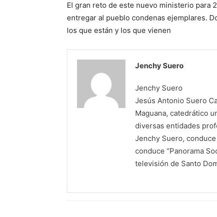
El gran reto de este nuevo ministerio para 
entregar al pueblo condenas ejemplares. Do
los que están y los que vienen
Jenchy Suero
Jenchy Suero
Jesús Antonio Suero Cas
Maguana, catedrático un
diversas entidades profe
Jenchy Suero, conduce y
conduce “Panorama Soci
televisión de Santo Do