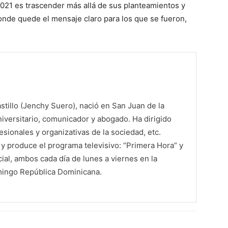
2021 es trascender más allá de sus planteamientos y
nde quede el mensaje claro para los que se fueron,
tillo (Jenchy Suero), nació en San Juan de la
iversitario, comunicador y abogado. Ha dirigido
sionales y organizativas de la sociedad, etc.
 produce el programa televisivo: “Primera Hora” y
al, ambos cada día de lunes a viernes en la
mingo República Dominicana.