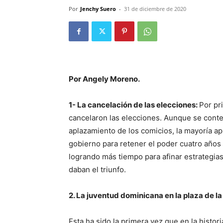
Por
Jenchy Suero
-
31 de diciembre de 2020
Por Angely Moreno.
1- La cancelación de las elecciones:
Por pr
cancelaron las elecciones. Aunque se cont
aplazamiento de los comicios, la mayoría a
gobierno para retener el poder cuatro años 
logrando más tiempo para afinar estrategia
daban el triunfo.
2. La juventud dominicana en la plaza de l
Esta ha sido la primera vez que en la histo