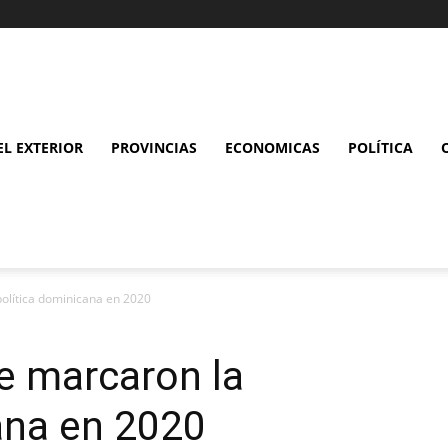
L EXTERIOR
PROVINCIAS
ECONOMICAS
POLÍTICA
olítica dominicana en 2020
e marcaron la
ana en 2020