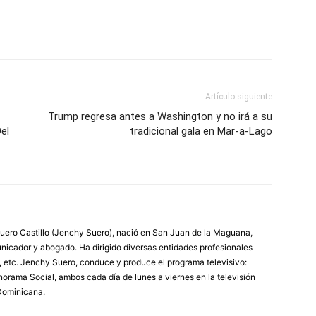
Artículo siguiente
Trump regresa antes a Washington y no irá a su
el
tradicional gala en Mar-a-Lago
ero Castillo (Jenchy Suero), nació en San Juan de la Maguana,
unicador y abogado. Ha dirigido diversas entidades profesionales
, etc. Jenchy Suero, conduce y produce el programa televisivo:
orama Social, ambos cada día de lunes a viernes en la televisión
Dominicana.