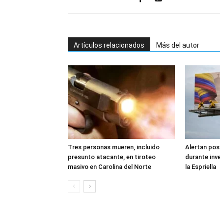
Artículos relacionados
Más del autor
Tres personas mueren, incluido
Alertan pos
presunto atacante, en tiroteo
durante inv
masivo en Carolina del Norte
la Espriella