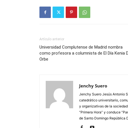
Artículo anterior
Universidad Complutense de Madrid nombra
como profesora a columnista de El Día Kenia D
Orbe
Jenchy Suero
Jenchy Suero Jesús Antonio Su
catedrático universitario, com
y organizativas de la sociedad
“Primera Hora” y conduce “Pan
de Santo Domingo República 