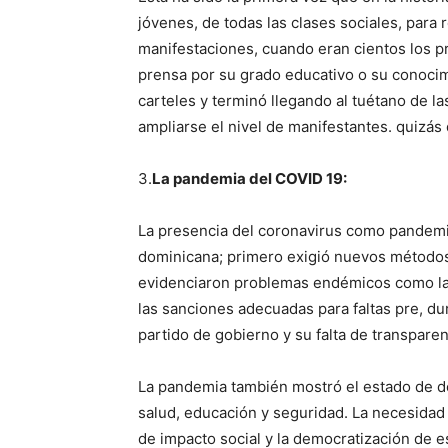
jóvenes, de todas las clases sociales, para r
manifestaciones, cuando eran cientos los pr
prensa por su grado educativo o su conoci
carteles y terminó llegando al tuétano de las
ampliarse el nivel de manifestantes. quizás
3.
La pandemia del COVID 19:
La presencia del coronavirus como pandemia
dominicana; primero exigió nuevos métodos 
evidenciaron problemas endémicos como la i
las sanciones adecuadas para faltas pre, du
partido de gobierno y su falta de transparen
La pandemia también mostró el estado de de
salud, educación y seguridad. La necesidad 
de impacto social y la democratización de 