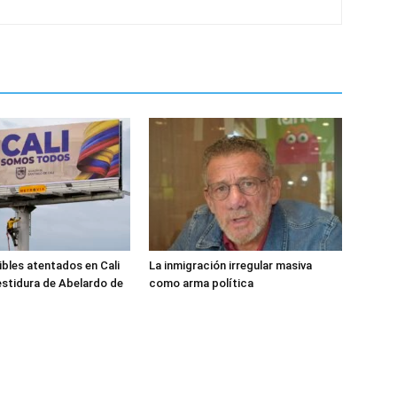
ibles atentados en Cali
La inmigración irregular masiva
estidura de Abelardo de
como arma política