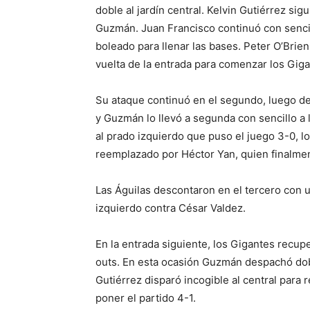
doble al jardín central. Kelvin Gutiérrez sigu
Guzmán. Juan Francisco continuó con sencil
boleado para llenar las bases. Peter O’Brie
vuelta de la entrada para comenzar los Giga
Su ataque continuó en el segundo, luego de 
y Guzmán lo llevó a segunda con sencillo a l
al prado izquierdo que puso el juego 3-0, lo
reemplazado por Héctor Yan, quien finalmen
Las Águilas descontaron en el tercero con un
izquierdo contra César Valdez.
En la entrada siguiente, los Gigantes recup
outs. En esta ocasión Guzmán despachó doble
Gutiérrez disparó incogible al central para
poner el partido 4-1.