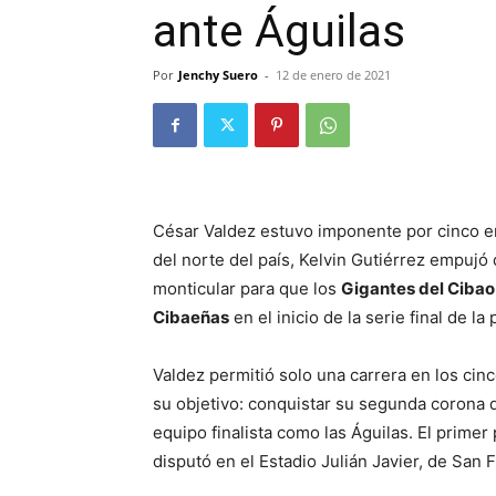
ante Águilas
Por
Jenchy Suero
-
12 de enero de 2021
César Valdez estuvo imponente por cinco entr
del norte del país, Kelvin Gutiérrez empujó
monticular para que los
Gigantes del Cibao
Cibaeñas
en el inicio de la serie final de l
Valdez permitió solo una carrera en los cinc
su objetivo: conquistar su segunda corona d
equipo finalista como las Águilas. El primer
disputó en el Estadio Julián Javier, de San 