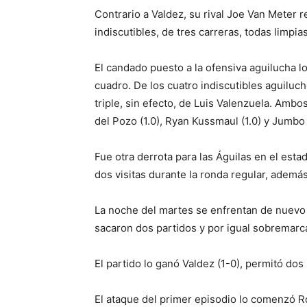
Contrario a Valdez, su rival Joe Van Meter re
indiscutibles, de tres carreras, todas limpi
El candado puesto a la ofensiva aguilucha l
cuadro. De los cuatro indiscutibles aguiluc
triple, sin efecto, de Luis Valenzuela. Ambo
del Pozo (1.0), Ryan Kussmaul (1.0) y Jumbo
Fue otra derrota para las Águilas en el esta
dos visitas durante la ronda regular, adem
La noche del martes se enfrentan de nuevo 
sacaron dos partidos y por igual sobremarc
El partido lo ganó Valdez (1-0), permitó dos
El ataque del primer episodio lo comenzó R