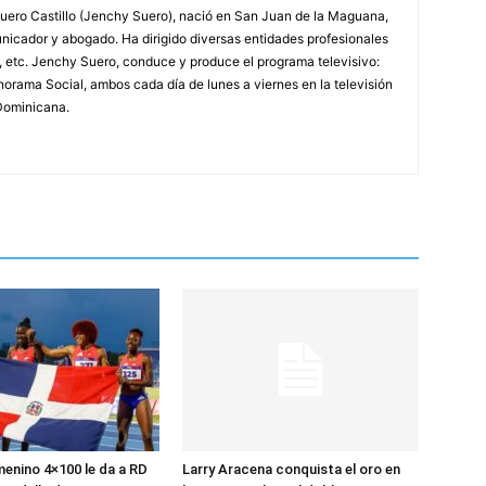
ero Castillo (Jenchy Suero), nació en San Juan de la Maguana,
unicador y abogado. Ha dirigido diversas entidades profesionales
, etc. Jenchy Suero, conduce y produce el programa televisivo:
orama Social, ambos cada día de lunes a viernes en la televisión
Dominicana.
menino 4×100 le da a RD
Larry Aracena conquista el oro en