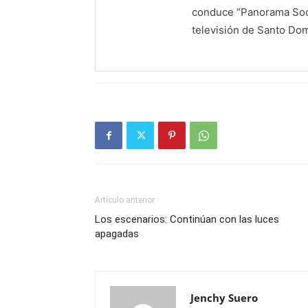
conduce “Panorama Soci
televisión de Santo Do
Artículo anterior
Los escenarios: Continúan con las luces
apagadas
Jenchy Suero