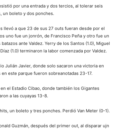
sistió por una entrada y dos tercios, al tolerar seis
as, un boleto y dos ponches.
os llevó a que 23 de sus 27 outs fueran desde por el
hos uno fue un jonrón, de Francisco Peña y otro fue un
s batazos ante Valdez. Yerry de los Santos (1.0), Miguel
 Díaz (1.0) terminaron la labor comenzada por Valdez.
dio Julián Javier, donde solo sacaron una victoria en
ás en este parque fueron sobreanotadas 23-17.
en el Estadio Cibao, donde también los Gigantes
aron a las cuyayas 13-8.
 hits, un boleto y tres ponches. Perdió Van Meter (0-1).
onald Guzmán, después del primer out, al disparar ujn