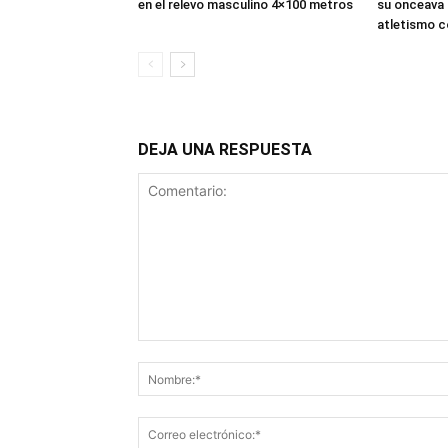
en el relevo masculino 4×100 metros
su onceava 
atletismo c
DEJA UNA RESPUESTA