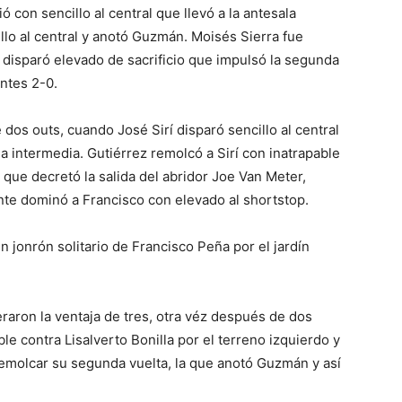
ió con sencillo al central que llevó a la antesala
lo al central y anotó Guzmán. Moisés Sierra fue
n disparó elevado de sacrificio que impulsó la segunda
ntes 2-0.
dos outs, cuando José Sirí disparó sencillo al central
a intermedia. Gutiérrez remolcó a Sirí con inatrapable
 que decretó la salida del abridor Joe Van Meter,
te dominó a Francisco con elevado al shortstop.
 jonrón solitario de Francisco Peña por el jardín
eraron la ventaja de tres, otra véz después de dos
 contra Lisalverto Bonilla por el terreno izquierdo y
 remolcar su segunda vuelta, la que anotó Guzmán y así