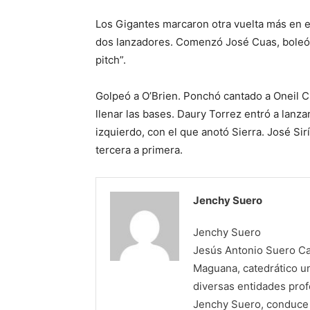
Los Gigantes marcaron otra vuelta más en el
dos lanzadores. Comenzó José Cuas, boleó 
pitch”.
Golpeó a O’Brien. Ponchó cantado a Oneil Cr
llenar las bases. Daury Torrez entró a lanzar
izquierdo, con el que anotó Sierra. José Si
tercera a primera.
Jenchy Suero
Jenchy Suero
Jesús Antonio Suero Cas
Maguana, catedrático un
diversas entidades profe
Jenchy Suero, conduce y