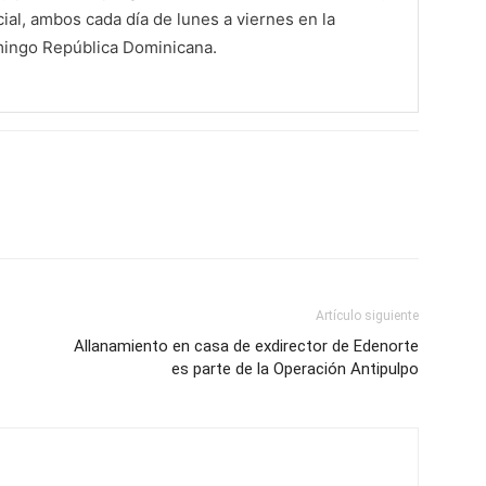
al, ambos cada día de lunes a viernes en la
mingo República Dominicana.
Artículo siguiente
Allanamiento en casa de exdirector de Edenorte
es parte de la Operación Antipulpo