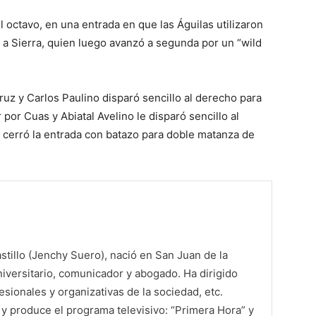
 octavo, en una entrada en que las Águilas utilizaron
a Sierra, quien luego avanzó a segunda por un “wild
uz y Carlos Paulino disparó sencillo al derecho para
 por Cuas y Abiatal Avelino le disparó sencillo al
rí cerró la entrada con batazo para doble matanza de
tillo (Jenchy Suero), nació en San Juan de la
iversitario, comunicador y abogado. Ha dirigido
sionales y organizativas de la sociedad, etc.
 produce el programa televisivo: “Primera Hora” y