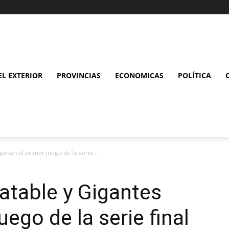
L EXTERIOR
PROVINCIAS
ECONOMICAS
POLÍTICA
anan el primer juego de la serie...
ratable y Gigantes
uego de la serie final