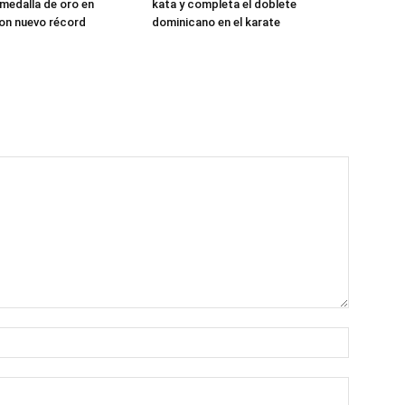
medalla de oro en
kata y completa el doblete
on nuevo récord
dominicano en el karate