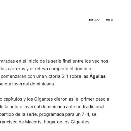
427
0
adas en el inicio de la serie final entre los vecinos
 dos carreras y el relevo completó el dominio
comenzaran con una victoria 5-1 sobre las
Águilas
a pelota invernal dominicana.
o capítulos y los Gigantes dieron así el primer paso a
e la pelota invernal dominicana ante un tradicional
 partido de la serie, programada para un 7-4, se
Francisco de Macorís, hogar de los Gigantes.