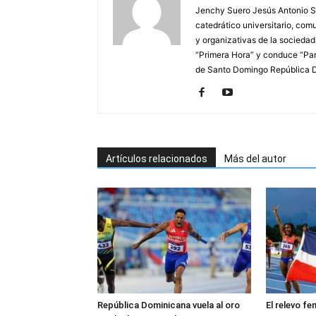
Jenchy Suero Jesús Antonio Su
catedrático universitario, com
y organizativas de la sociedad
“Primera Hora” y conduce “Pan
de Santo Domingo República 
Artículos relacionados
Más del autor
República Dominicana vuela al oro
El relevo fe