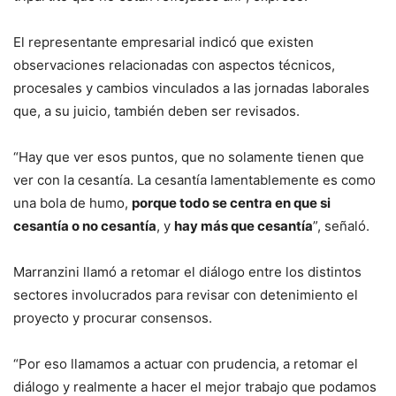
El representante empresarial indicó que existen
observaciones relacionadas con aspectos técnicos,
procesales y cambios vinculados a las jornadas laborales
que, a su juicio, también deben ser revisados.
“Hay que ver esos puntos, que no solamente tienen que
ver con la cesantía. La cesantía lamentablemente es como
una bola de humo,
porque todo se centra en que si
cesantía o no cesantía
, y
hay más que cesantía
”, señaló.
Marranzini llamó a retomar el diálogo entre los distintos
sectores involucrados para revisar con detenimiento el
proyecto y procurar consensos.
“Por eso llamamos a actuar con prudencia, a retomar el
diálogo y realmente a hacer el mejor trabajo que podamos