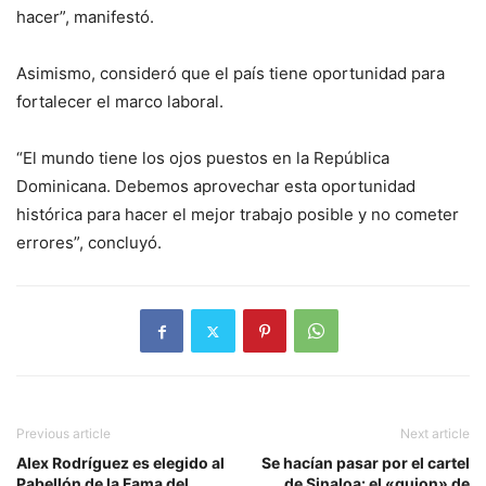
hacer”, manifestó.
Asimismo, consideró que el país tiene oportunidad para
fortalecer el marco laboral.
“El mundo tiene los ojos puestos en la República
Dominicana. Debemos aprovechar esta oportunidad
histórica para hacer el mejor trabajo posible y no cometer
errores”, concluyó.
Previous article
Next article
Alex Rodríguez es elegido al
Se hacían pasar por el cartel
Pabellón de la Fama del
de Sinaloa: el «guion» de