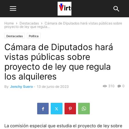
Home
Destacadas
Cámara de Diputados hará vistas públicas sobre
proyecto de ley que regula...
Destacadas
Política
Cámara de Diputados hará
vistas públicas sobre
proyecto de ley que regula
los alquileres
310
0
By
Jenchy Suero
-
13 de junio de 2023
La comisión especial que estudia el proyecto de ley sobre