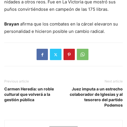
nidades a otros reos. Fue en La Victoria que mostró sus
puños convirtiéndose en campeón de las 175 libras.
Brayan
afirma que los combates en la cárcel ele­varon su
personalidad e hi­cieron posible un cambio radical.
Previous article
Next article
Carmen Heredia: un roble
Juez imputa a un estrecho
cultural que volverá a la
colaborador de Iglesias y al
gestión pública
tesorero del partido
Podemos