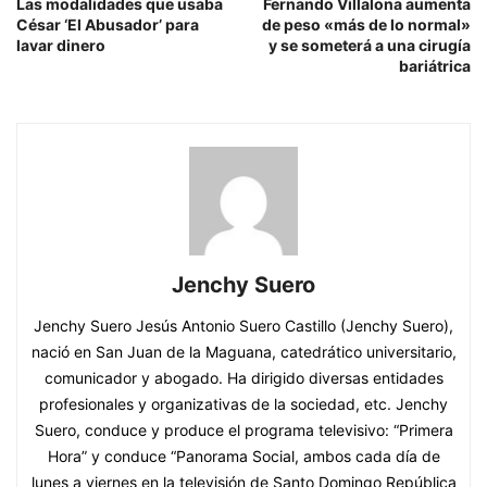
Las modalidades que usaba
Fernando Villalona aumenta
César ‘El Abusador’ para
de peso «más de lo normal»
lavar dinero
y se someterá a una cirugía
bariátrica
Jenchy Suero
Jenchy Suero Jesús Antonio Suero Castillo (Jenchy Suero),
nació en San Juan de la Maguana, catedrático universitario,
comunicador y abogado. Ha dirigido diversas entidades
profesionales y organizativas de la sociedad, etc. Jenchy
Suero, conduce y produce el programa televisivo: “Primera
Hora” y conduce “Panorama Social, ambos cada día de
lunes a viernes en la televisión de Santo Domingo República