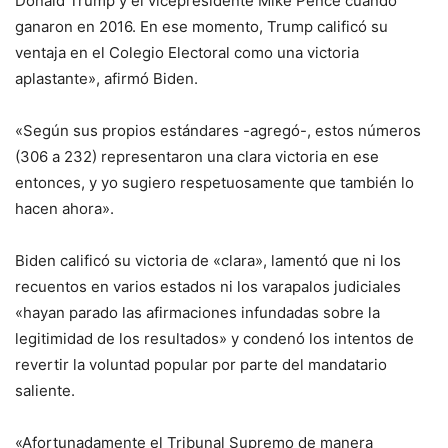
Donald Trump y el vicepresidente Mike Pence cuando
ganaron en 2016. En ese momento, Trump calificó su
ventaja en el Colegio Electoral como una victoria
aplastante», afirmó Biden.
«Según sus propios estándares -agregó-, estos números
(306 a 232) representaron una clara victoria en ese
entonces, y yo sugiero respetuosamente que también lo
hacen ahora».
Biden calificó su victoria de «clara», lamentó que ni los
recuentos en varios estados ni los varapalos judiciales
«hayan parado las afirmaciones infundadas sobre la
legitimidad de los resultados» y condenó los intentos de
revertir la voluntad popular por parte del mandatario
saliente.
«Afortunadamente el Tribunal Supremo de manera