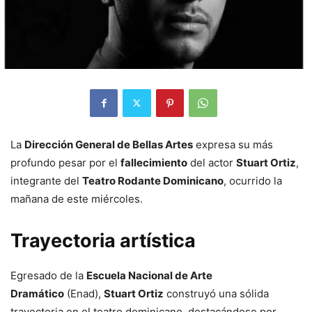
La
Dirección General de Bellas Artes
expresa su más
profundo pesar por el
fallecimiento
del actor
Stuart Ortiz
,
integrante del
Teatro Rodante Dominicano
, ocurrido la
mañana de este miércoles.
Trayectoria artística
Egresado de la
Escuela Nacional de Arte
Dramático
(Enad),
Stuart Ortiz
construyó una sólida
trayectoria en el teatro dominicano, destacándose por