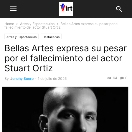
Home
Artes y Espectaculos
Bellas Artes expresa su pesar por el
fallecimiento del actor Stuart Ortiz
Artes y Espectaculos
Destacadas
Bellas Artes expresa su pesar
por el fallecimiento del actor
Stuart Ortiz
64
0
By
Jenchy Suero
-
1 de julio de 2026