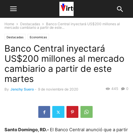
Home
Destacadas
Banco Central inyectará US$200 millones al
mercado cambiario a partir de este...
Destacadas
Economicas
Banco Central inyectará
US$200 millones al mercado
cambiario a partir de este
martes
445
0
By
Jenchy Suero
-
9 de noviembre de 2020
Santo Domingo, RD.-
El Banco Central anunció que a partir