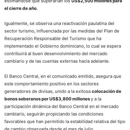
estimándose que superarían los
US$2,500 millones para
el cierre de año
.
Igualmente, se observa una reactivación paulatina del
sector turismo, influenciada por las medidas del Plan de
Recuperación Responsable del Turismo que ha
implementado el Gobierno dominicano, lo cual se espera
contribuirá al buen desenvolvimiento del mercado
cambiario y de las cuentas externas hacia adelante.
El Banco Central, en el comunicado emitido, asegura que
este comportamiento positivo en los sectores
generadores de divisas, unido a la exitosa
colocación de
bonos soberanos por US$3,800 millones
y a la
participación dinámica del Banco Central en el mercado
cambiario, seguirán propiciando las condiciones
favorables que han permitido la estabilidad relativa del tipo
de cambio observada desde el mes de julio.