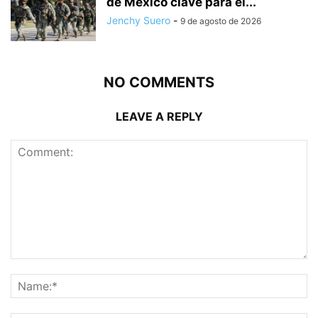
de México clave para el...
Jenchy Suero
-
9 de agosto de 2026
NO COMMENTS
LEAVE A REPLY