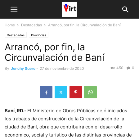
Home
Destacadas
Arrancó, por fin, la Circunvalación de Baní
Destacadas
Provincias
Arrancó, por fin, la
Circunvalación de Baní
450
0
By
Jenchy Suero
-
27 de noviembre de 2020
Baní, RD.-
El Ministerio de Obras Públicas dejó iniciados
los trabajos de construcción de la Circunvalación de la
ciudad de Baní, obra que contribuirá con el desarrollo
económico, social y turístico de las distintas provincias de