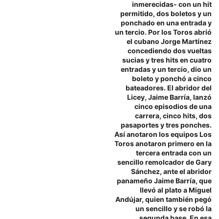
inmerecidas- con un hit
permitido, dos boletos y un
ponchado en una entrada y
un tercio. Por los Toros abrió
el cubano Jorge Martínez
concediendo dos vueltas
sucias y tres hits en cuatro
entradas y un tercio, dio un
boleto y ponchó a cinco
bateadores. El abridor del
Licey, Jaime Barría, lanzó
cinco episodios de una
carrera, cinco hits, dos
pasaportes y tres ponches.
Así anotaron los equipos Los
Toros anotaron primero en la
tercera entrada con un
sencillo remolcador de Gary
Sánchez, ante el abridor
panameño Jaime Barría, que
llevó al plato a Miguel
Andújar, quien también pegó
un sencillo y se robó la
segunda base. En esa