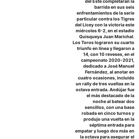
del Este completaran la
barrida en sus seis
enfrentamientos de la serie
particular contra los Tigres
del Licey con la victoria este
miércoles 6-2, en el estadio
Quisqueya Juan Marichal.
Los Toros lograron su cuarto
triunfo en línea y llegaron a
14, con 10 reveses, en el
campeonato 2020-2021,
dedicado a José Manuel
Fernández, al anotar en
cuatro ocasiones, incluido
un rally de tres vueltas en la
octava entrada. Andújar fue
el más destacado de la
noche al batear dos
sencillos, con una base
robada en cinco turnos y
produjo una vuelta en la
séptima entrada para
empatar y luego dos más en
la octava para asegurar el