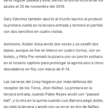
serie regular pasada y ésta, siendo la última victoria de los
azules el 20 de noviembre del 2019.
Gary Sánchez también aportó al triunfo taurino al producir
la primera vuelta en la tercera entrada y terminó el partido
con dos sencillos en cuatro visitas.
Asimismo, Rubén Sosa anotó dos veces y se estafó dos
bases, aunque se fue en blanco en cuatro turnos, con un
boleto, y Félix Pie remató la pizarra con un jonrón solitario
en el noveno capítulo para prolongar la agonía azul a cinco
descalabros en fila, con marca de 8-14.
Las carreras del Licey llegaron por mala defensa del
receptor de los Toros, Jhon Núñez. La primera en la
tercera entrada, cuando Pablo Reyes anotó con “passed
ball”, y la otra en la quinta cuando Luis Barrera pegó doble,
se robó la tercera y anotó con un error en tiro de Núñez.