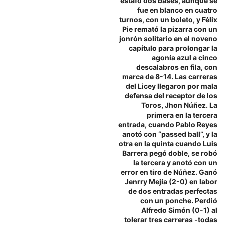
estafó dos bases, aunque se
fue en blanco en cuatro
turnos, con un boleto, y Félix
Pie remató la pizarra con un
jonrón solitario en el noveno
capítulo para prolongar la
agonía azul a cinco
descalabros en fila, con
marca de 8-14. Las carreras
del Licey llegaron por mala
defensa del receptor de los
Toros, Jhon Núñez. La
primera en la tercera
entrada, cuando Pablo Reyes
anotó con “passed ball”, y la
otra en la quinta cuando Luis
Barrera pegó doble, se robó
la tercera y anotó con un
error en tiro de Núñez. Ganó
Jenrry Mejía (2-0) en labor
de dos entradas perfectas
con un ponche. Perdió
Alfredo Simón (0-1) al
tolerar tres carreras -todas