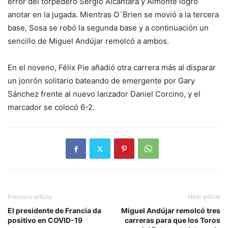
error del torpedero Sergio Alcántara y Almonte logró
anotar en la jugada. Mientras O´Brien se movió a la tercera
base, Sosa se robó la segunda base y a continuación un
sencillo de Miguel Andújar remolcó a ambos.
En el noveno, Félix Pie añadió otra carrera más al disparar
un jonrón solitario bateando de emergente por Gary
Sánchez frente al nuevo lanzador Daniel Corcino, y el
marcador se colocó 6-2.
Previous article
Next article
El presidente de Francia da
Miguel Andújar remolcó tres
positivo en COVID-19
carreras para que los Toros