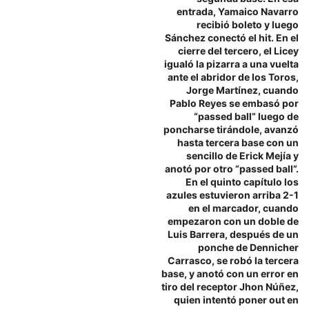
entrada, Yamaico Navarro
recibió boleto y luego
Sánchez conectó el hit. En el
cierre del tercero, el Licey
igualó la pizarra a una vuelta
ante el abridor de los Toros,
Jorge Martínez, cuando
Pablo Reyes se embasó por
“passed ball” luego de
poncharse tirándole, avanzó
hasta tercera base con un
sencillo de Erick Mejía y
anotó por otro “passed ball”.
En el quinto capítulo los
azules estuvieron arriba 2-1
en el marcador, cuando
empezaron con un doble de
Luis Barrera, después de un
ponche de Dennicher
Carrasco, se robó la tercera
base, y anotó con un error en
tiro del receptor Jhon Núñez,
quien intentó poner out en