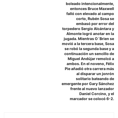
boleado intencionalmente,
entonces Bruce Maxwell
falló con elevado al campo
corto, Rubén Sosa se
embasó por error del
torpedero Sergio Alcántara y
Almonte logró anotar en la
jugada. Mientras O´Brien se
movió a la tercera base, Sosa
se robó la segunda base y a
continuación un sencillo de
Miguel Andújar remolcó a
ambos. En el noveno, Félix
Pie añadió otra carrera más
al disparar un jonrón
solitario bateando de
emergente por Gary Sánchez
frente al nuevo lanzador
Daniel Corcino, y el
marcador se colocó 6-2.