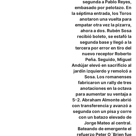
segunda a Pablo Reyes,
embasado por pelotazo. En
la séptima entrada, los Toros
anotaron una vuelta para
empatar otra vez la pizarra,
ahora a dos. Rubén Sosa
recibió boleto, se estafó la
segunda base y llegó a la
tercera por error en tiro del
nuevo receptor Roberto
Peña. Seguido, Miguel
Andújar elevó en sacrificio al
jardín izquierdo y remolcó a
Sosa. Los romanenses
fabricaron un rally de tres
anotaciones en la octava
para aumentar su ventaja a
5-2. Abraham Almonte abrió
con transferencia y avanzó a
segunda con un pisa y corre
con un batazo elevado de
Jorge Mateo al central.
Bateando de emergente el
refuerzo Peter O´Brien fue