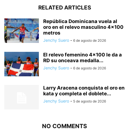
RELATED ARTICLES
República Dominicana vuela al
oro en el relevo masculino 4×100
metros
Jenchy Suero
-
6 de agosto de 2026
El relevo femenino 4×100 le da a
RD su onceava medalla...
Jenchy Suero
-
6 de agosto de 2026
Larry Aracena conquista el oro en
kata y completa el doblete...
Jenchy Suero
-
5 de agosto de 2026
NO COMMENTS