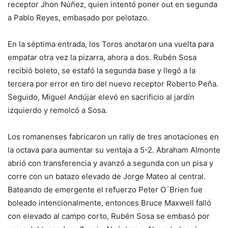
receptor Jhon Núñez, quien intentó poner out en segunda
a Pablo Reyes, embasado por pelotazo.
En la séptima entrada, los Toros anotaron una vuelta para
empatar otra vez la pizarra, ahora a dos. Rubén Sosa
recibió boleto, se estafó la segunda base y llegó a la
tercera por error en tiro del nuevo receptor Roberto Peña.
Seguido, Miguel Andújar elevó en sacrificio al jardín
izquierdo y remolcó a Sosa.
Los romanenses fabricaron un rally de tres anotaciones en
la octava para aumentar su ventaja a 5-2. Abraham Almonte
abrió con transferencia y avanzó a segunda con un pisa y
corre con un batazo elevado de Jorge Mateo al central.
Bateando de emergente el refuerzo Peter O´Brien fue
boleado intencionalmente, entonces Bruce Maxwell falló
con elevado al campo corto, Rubén Sosa se embasó por