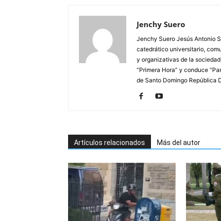
Jenchy Suero
Jenchy Suero Jesús Antonio Su
catedrático universitario, com
y organizativas de la sociedad
“Primera Hora” y conduce “Pan
de Santo Domingo República 
Artículos relacionados
Más del autor