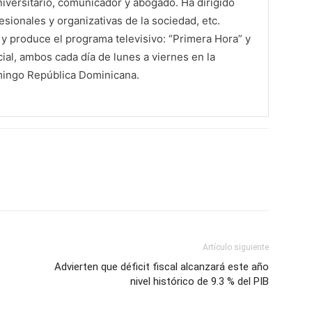
iversitario, comunicador y abogado. Ha dirigido
sionales y organizativas de la sociedad, etc.
 produce el programa televisivo: “Primera Hora” y
al, ambos cada día de lunes a viernes en la
mingo República Dominicana.
Artículo siguiente
Advierten que déficit fiscal alcanzará este año
nivel histórico de 9.3 % del PIB