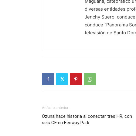
Maguana, catedrático un
diversas entidades profe
Jenchy Suero, conduce y
conduce “Panorama Soci
televisión de Santo Do
Artículo anterior
Ozuna hace historia al conectar tres HR, con
seis CE en Fenway Park