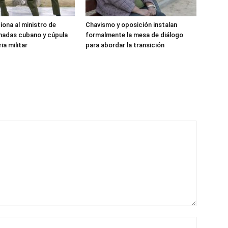
iona al ministro de
Chavismo y oposición instalan
madas cubano y cúpula
formalmente la mesa de diálogo
ia militar
para abordar la transición