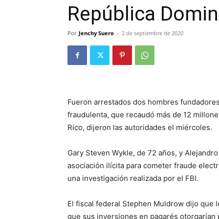
República Domin
Por
Jenchy Suero
-
2 de septiembre de 2020
Fueron arrestados dos hombres fundadores 
fraudulenta, que recaudó más de 12 millone
Rico, dijeron las autoridades el miércoles.
Gary Steven Wykle, de 72 años, y Alejandro
asociación ilícita para cometer fraude elect
una investigación realizada por el FBI.
El fiscal federal Stephen Muldrow dijo que
que sus inversiones en pagarés otorgarían 