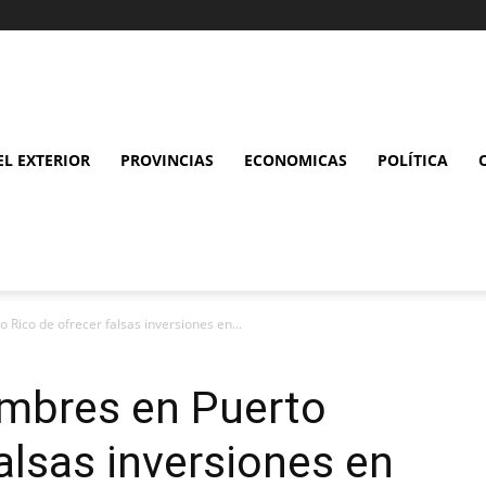
L EXTERIOR
PROVINCIAS
ECONOMICAS
POLÍTICA
Rico de ofrecer falsas inversiones en...
mbres en Puerto
alsas inversiones en