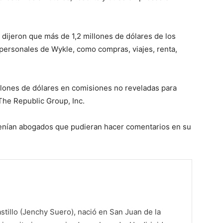
dijeron que más de 1,2 millones de dólares de los
 personales de Wykle, como compras, viajes, renta,
illones de dólares en comisiones no reveladas para
 The Republic Group, Inc.
 tenían abogados que pudieran hacer comentarios en su
tillo (Jenchy Suero), nació en San Juan de la