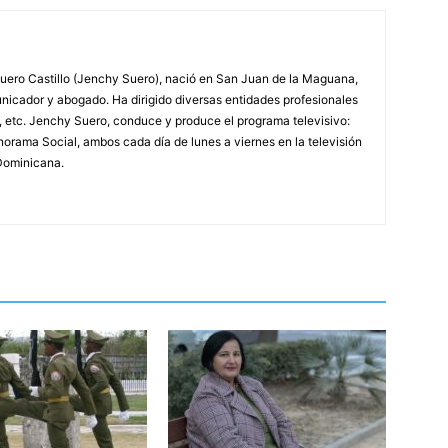
ero Castillo (Jenchy Suero), nació en San Juan de la Maguana,
unicador y abogado. Ha dirigido diversas entidades profesionales
, etc. Jenchy Suero, conduce y produce el programa televisivo:
orama Social, ambos cada día de lunes a viernes en la televisión
Dominicana.