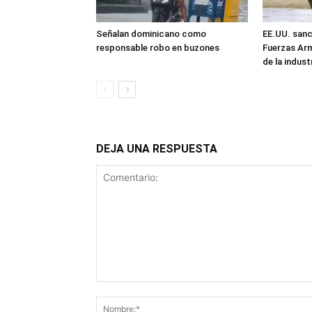
Señalan dominicano como
EE.UU. sanc
responsable robo en buzones
Fuerzas Ar
de la industr
DEJA UNA RESPUESTA