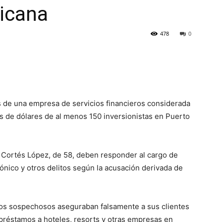
icana
478
0
de una empresa de servicios financieros considerada
s de dólares de al menos 150 inversionistas en Puerto
 Cortés López, de 58, deben responder al cargo de
rónico y otros delitos según la acusación derivada de
 los sospechosos aseguraban falsamente a sus clientes
préstamos a hoteles, resorts y otras empresas en