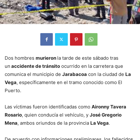
Dos hombres
murieron
la tarde de este sábado tras
un
accidente de tránsito
ocurrido en la carretera que
comunica el municipio de
Jarabacoa
con la ciudad de
La
Vega
, específicamente en el tramo conocido como El
Puerto.
Las víctimas fueron identificadas como
Aironny Tavera
Rosario
, quien conducía el vehículo, y
José Gregorio
Mena
, ambos oriundos de la provincia
La Vega
.
De acuerdo con informaciones preliminares, los fallecidos