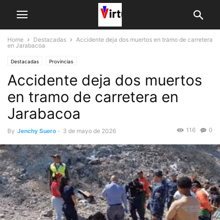
Home
Destacadas
Accidente deja dos muertos en tramo de carretera
en Jarabacoa
Destacadas
Provincias
Accidente deja dos muertos
en tramo de carretera en
Jarabacoa
116
0
By
Jenchy Suero
-
3 de mayo de 2026