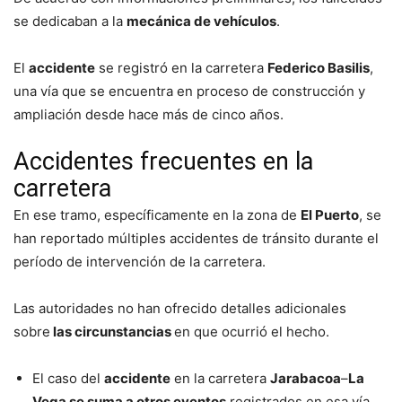
se dedicaban a la
mecánica de vehículos
.
El
accidente
se registró en la carretera
Federico Basilis
,
una vía que se encuentra en proceso de construcción y
ampliación desde hace más de cinco años.
Accidentes frecuentes en la
carretera
En ese tramo, específicamente en la zona de
El Puerto
, se
han reportado múltiples accidentes de tránsito durante el
período de intervención de la carretera.
Las autoridades no han ofrecido detalles adicionales
sobre
las circunstancias
en que ocurrió el hecho.
El caso del
accidente
en la carretera
Jarabacoa
–
La
Vega
se suma a otros eventos
registrados en esa vía,