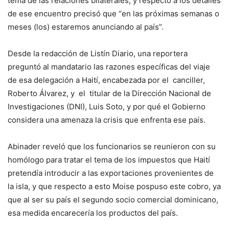
tema de las relaciones bilaterales, y respecto a los detalles
de ese encuentro precisó que “en las próximas semanas o
meses (los) estaremos anunciando al país”.
Desde la redacción de Listín Diario, una reportera
preguntó al mandatario las razones específicas del viaje
de esa delegación a Haití, encabezada por el canciller,
Roberto Álvarez, y el titular de la Dirección Nacional de
Investigaciones (DNI), Luis Soto, y por qué el Gobierno
considera una amenaza la crisis que enfrenta ese país.
Abinader reveló que los funcionarios se reunieron con su
homólogo para tratar el tema de los impuestos que Haití
pretendía introducir a las exportaciones provenientes de
la isla, y que respecto a esto Moise pospuso este cobro, ya
que al ser su país el segundo socio comercial dominicano,
esa medida encarecería los productos del país.