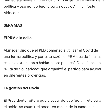
“Inmediatamente vino el Covid-19 y la gente se olvidó de la
política y eso no fue bueno para nosotros”, manifestó
Abinader.
SEPA MAS
El PRM a la calle.
Abinader dijo que el PLD comenzó a utilizar el Covid de
una forma política y por esta razón el PRM decide “ir a las
calles a ayudar, no a hablar sobre política”. De ahí nace la
“Ruta de Solidaridad” que organizó el partido para ayudar
en diferentes provincias.
La gestión del Covid.
El Presidente reiteró que a pesar de que fue un reto para
el gobierno asumir el poder en medio de la pandemia