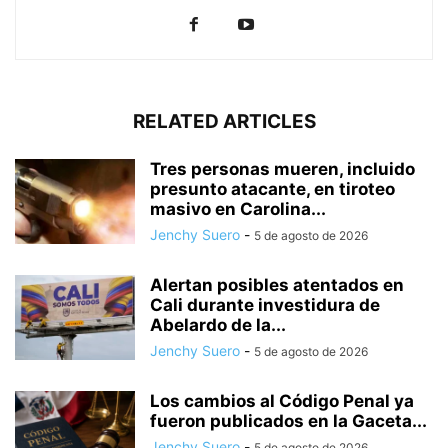
RELATED ARTICLES
Tres personas mueren, incluido
presunto atacante, en tiroteo
masivo en Carolina...
Jenchy Suero
-
5 de agosto de 2026
Alertan posibles atentados en
Cali durante investidura de
Abelardo de la...
Jenchy Suero
-
5 de agosto de 2026
Los cambios al Código Penal ya
fueron publicados en la Gaceta...
Jenchy Suero
-
5 de agosto de 2026