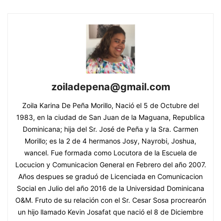
zoiladepena@gmail.com
Zoila Karina De Peña Morillo, Nació el 5 de Octubre del
1983, en la ciudad de San Juan de la Maguana, Republica
Dominicana; hija del Sr. José de Peña y la Sra. Carmen
Morillo; es la 2 de 4 hermanos Josy, Nayrobi, Joshua,
wancel. Fue formada como Locutora de la Escuela de
Locucion y Comunicacion General en Febrero del año 2007.
Años despues se graduó de Licenciada en Comunicacion
Social en Julio del año 2016 de la Universidad Dominicana
O&M. Fruto de su relación con el Sr. Cesar Sosa procrearón
un hijo llamado Kevin Josafat que nació el 8 de Diciembre