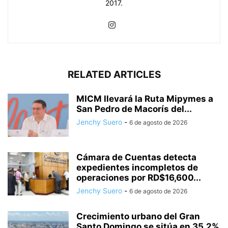
2017.
RELATED ARTICLES
MICM llevará la Ruta Mipymes a
San Pedro de Macorís del...
Jenchy Suero
-
6 de agosto de 2026
Cámara de Cuentas detecta
expedientes incompletos de
operaciones por RD$16,600...
Jenchy Suero
-
6 de agosto de 2026
Crecimiento urbano del Gran
Santo Domingo se sitúa en 35.2%