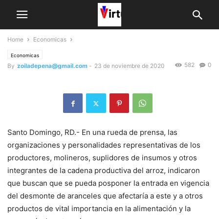
Home
Economicas
Economicas
582
0
By
zoiladepena@gmail.com
-
23 de noviembre de 2020
Santo Domingo, RD.- En una rueda de prensa, las
organizaciones y personalidades representativas de los
productores, molineros, suplidores de insumos y otros
integrantes de la cadena productiva del arroz, indicaron
que buscan que se pueda posponer la entrada en vigencia
del desmonte de aranceles que afectaría a este y a otros
productos de vital importancia en la alimentación y la