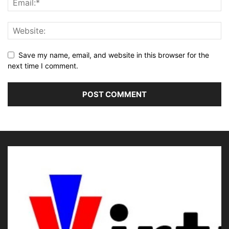
Save my name, email, and website in this browser for the
next time I comment.