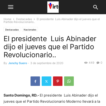
Home
Destacadas
El presidente Luis Abinader dijo el jueves que el
Partido Revolucionario..
Destacadas
Nacionales
El presidente Luis Abinader
dijo el jueves que el Partido
Revolucionario..
449
0
By
Jenchy Suero
-
3 de septiembre de 2020
Santo Domingo, RD.-
El presidente Luis Abinader dijo el
jueves que el Partido Revolucionario Moderno llevará a la