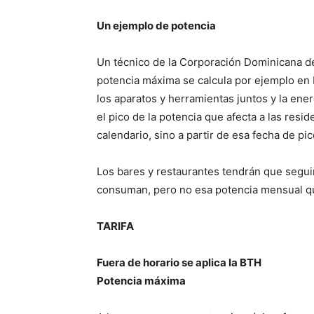
Un ejemplo de potencia
Un técnico de la Corpora­ción Dominicana de
potencia máxima se calcu­la por ejemplo en
los aparatos y herramientas juntos y la ene
el pico de la potencia que afecta a las res
calendario, sino a partir de esa fecha de pi­c
Los bares y restaurantes tendrán que seguir
consuman, pe­ro no esa potencia mensual q
TARIFA
Fuera de horario se aplica la BTH
Potencia máxima