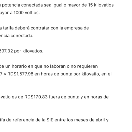
 potencia co­nectada sea igual o mayor de 15 kilovatios
yor a 1000 vol­tios.
 tarifa de­berá contratar con la em­presa de
encia conectada.
7.32 por kilovatios.
de un horario en que no labo­ran o no requieren
y RD$1,577.98 en horas de punta por kilo­vatio, en el
lova­tio es de RD$170.83 fue­ra de punta y en horas de
fa de re­ferencia de la SIE entre los meses de abril y