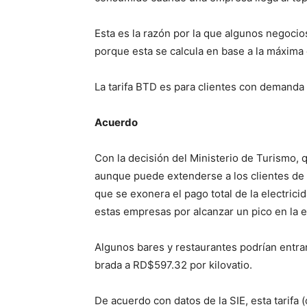
Esta es la razón por la que algunos negoci
porque esta se calcula en base a la máxima 
La tarifa BTD es para clientes con demanda
Acuerdo
Con la decisión del Minis­terio de Turismo, 
aunque puede extenderse a los clientes de b
que se exonera el pago total de la electrici
estas empresas por alcanzar un pico en la
Algunos bares y restau­rantes podrían entrar
brada a RD$597.32 por ki­lovatio.
De acuerdo con datos de la SIE, esta tarifa 