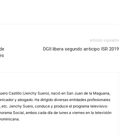
Artículo siguiente
de
DGII libera segundo anticipo ISR 2019
es
ero Castillo (Jenchy Suero), nació en San Juan de la Maguana,
unicador y abogado. Ha dirigido diversas entidades profesionales
, etc. Jenchy Suero, conduce y produce el programa televisivo:
orama Social, ambos cada día de lunes a viernes en la televisión
Dominicana.