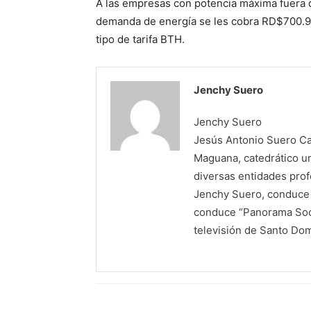
A las empresas con po­tencia máxima fuera 
demanda de energía se les cobra RD$700.97 
tipo de tarifa BTH.
Jenchy Suero
Jenchy Suero
Jesús Antonio Suero Cas
Maguana, catedrático un
diversas entidades profe
Jenchy Suero, conduce y
conduce “Panorama Soci
televisión de Santo Do