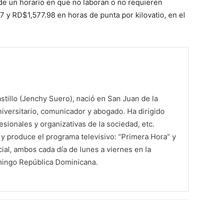
de un horario en que no la­boran o no requieren
y RD$1,577.98 en horas de punta por kilovatio, en el
tillo (Jenchy Suero), nació en San Juan de la
iversitario, comunicador y abogado. Ha dirigido
sionales y organizativas de la sociedad, etc.
 produce el programa televisivo: “Primera Hora” y
al, ambos cada día de lunes a viernes en la
mingo República Dominicana.