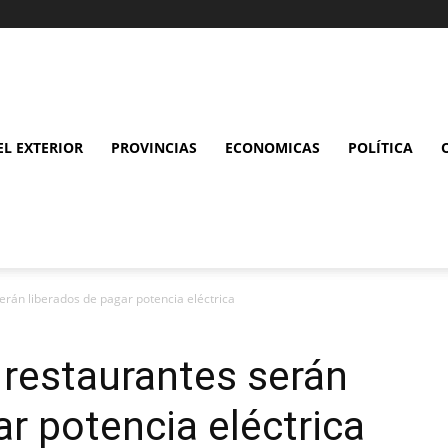
L EXTERIOR
PROVINCIAS
ECONOMICAS
POLÍTICA
erán liberados de pagar potencia eléctrica
 restaurantes serán
ar potencia eléctrica