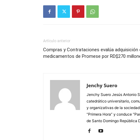
Artículo anterior
Compras y Contrataciones evalúa adquisición 
medicamentos de Promese por RD$270 millon
Jenchy Suero
Jenchy Suero Jesús Antonio Su
catedrático universitario, com
y organizativas de la sociedad
“Primera Hora” y conduce “Pan
de Santo Domingo República 