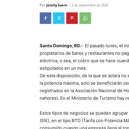
Por
Jenchy Suero
-
2 de septiembre de 2020
Santo Domingo, RD.-
El pasado lunes, el mi
propietarios de bares y restaurantes no pag
eléctrica, o sea, el cobro que se hace cuand
es­tipulados en un mes.
De esta disposición, de la que se aclara no 
la potencia máxima, solo se beneficiarán ce
registrados en la Asociación Nacional de H
nahores). En el Ministerio de Turismo hay re
Estos tipos de nego­cios se pueden agrupar en
(SIE), en el tipo BTD (Tarifa con Potencia M
consumido cuan­do una empresa llega al top