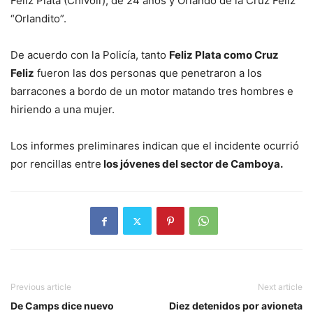
Feliz Plata (Chivoli), de 24 años y Orlando de la Cruz Feliz
“Orlandito”.
De acuerdo con la Policía, tanto
Feliz Plata como Cruz
Feliz
fueron las dos personas que penetraron a los
barracones a bordo de un motor matando tres hombres e
hiriendo a una mujer.
Los informes preliminares indican que el incidente ocurrió
por rencillas entre
los jóvenes del sector de Camboya.
Previous article
Next article
De Camps dice nuevo
Diez detenidos por avioneta