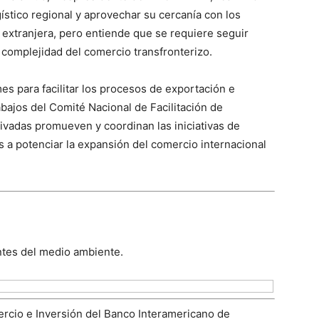
stico regional y aprovechar su cercanía con los
 extranjera, pero entiende que se requiere seguir
 complejidad del comercio transfronterizo.
es para facilitar los procesos de exportación e
abajos del Comité Nacional de Facilitación de
ivadas promueven y coordinan las iniciativas de
as a potenciar la expansión del comercio internacional
ntes del medio ambiente.
ercio e Inversión del Banco Interamericano de