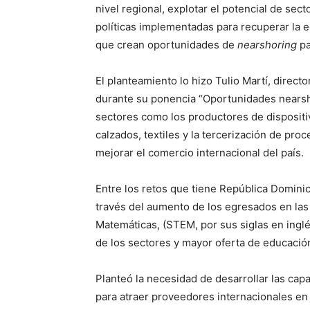
nivel regional, explotar el potencial de sec
políticas implementadas para recuperar la 
que crean oportunidades de
nearshoring
pa
El planteamiento lo hizo Tulio Martí, direc
durante su ponencia “Oportunidades nearsho
sectores como los productores de dispositi
calzados, textiles y la tercerización de pr
mejorar el comercio internacional del país.
Entre los retos que tiene República Dominica
través del aumento de los egresados en las 
Matemáticas, (STEM, por sus siglas en ingl
de los sectores y mayor oferta de educació
Planteó la necesidad de desarrollar las cap
para atraer proveedores internacionales en 