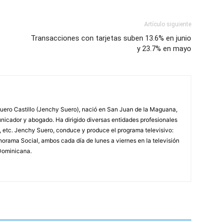
Artículo siguiente
Transacciones con tarjetas suben 13.6% en junio
y 23.7% en mayo
ero Castillo (Jenchy Suero), nació en San Juan de la Maguana,
unicador y abogado. Ha dirigido diversas entidades profesionales
, etc. Jenchy Suero, conduce y produce el programa televisivo:
orama Social, ambos cada día de lunes a viernes en la televisión
Dominicana.