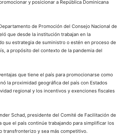
o, promocionar y posicionar a República Dominicana
 Departamento de Promoción del Consejo Nacional de
ó que desde la institución trabajan en la
o su estrategia de suministro o estén en proceso de
ís, a propósito del contexto de la pandemia del
ventajas que tiene el país para promocionarse como
onó la proximidad geográfica del país con Estados
ividad regional y los incentivos y exenciones fiscales
nder Schad, presidente del Comité de Facilitación de
e el país continúe trabajando para simplificar los
o transfronterizo y sea más competitivo.