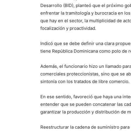
Desarrollo (BID), planteó que el próximo go
enfrentar la tramitología y burocracia en lo
que hay en el sector, la multiplicidad de act
focalización y proactividad.
Indicó que se debe definir una clara propu
tiene República Dominicana como polo de re
Además, el funcionario hizo un llamado para 
comerciales proteccionistas, sino que se a
sintonía con los tratados de libre comercio.
En ese sentido, favoreció que haya una inte
entender que se pueden concatenar las cade
garantizar la producción y distribución de 
Reestructurar la cadena de suministro para 