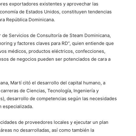
tores exportadores existentes y aprovechar las
economía de Estados Unidos, constituyen tendencias
ra República Dominicana.
tor de Servicios de Consultoría de Steam Dominicana,
ring y factores claves para RD”, quien entiende que
vos médicos, productos eléctricos, confecciones,
ocesos de negocios pueden ser potenciados de cara a
na, Martí citó el desarrollo del capital humano, a
carreras de Ciencias, Tecnología, Ingeniería y
és), desarrollo de competencias según las necesidades
n especializada.
acidades de proveedores locales y ejecutar un plan
áreas no desarrolladas, así como también la