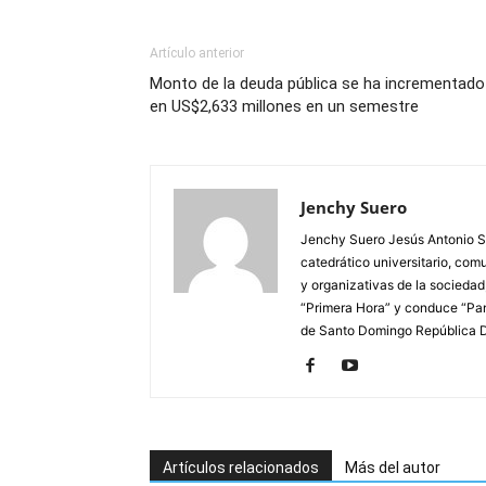
Artículo anterior
Monto de la deuda pública se ha incrementado
en US$2,633 millones en un semestre
Jenchy Suero
Jenchy Suero Jesús Antonio Su
catedrático universitario, com
y organizativas de la sociedad
“Primera Hora” y conduce “Pan
de Santo Domingo República 
Artículos relacionados
Más del autor