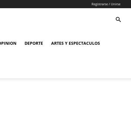
Registrarse / Unirse
OPINION
DEPORTE
ARTES Y ESPECTACULOS