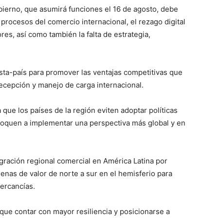
bierno, que asumirá funciones el 16 de agosto, debe
s procesos del comercio internacional, el rezago digital
ores, así como también la falta de estrategia,
esta-país para promover las ventajas competitivas que
cepción y manejo de carga internacional.
que los países de la región eviten adoptar políticas
boquen a implementar una perspectiva más global y en
gración regional comercial en América Latina por
nas de valor de norte a sur en el hemisferio para
mercancías.
que contar con mayor resiliencia y posicionarse a