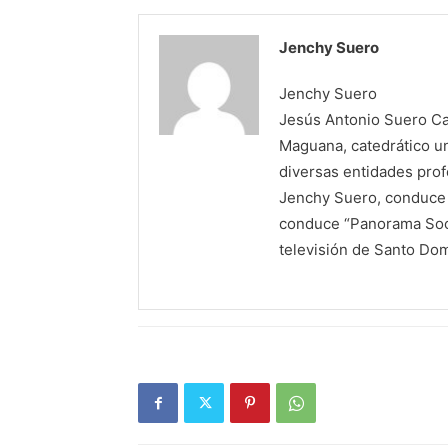
Jenchy Suero
Jenchy Suero
Jesús Antonio Suero Cas
Maguana, catedrático un
diversas entidades profe
Jenchy Suero, conduce y
conduce “Panorama Soci
televisión de Santo Do