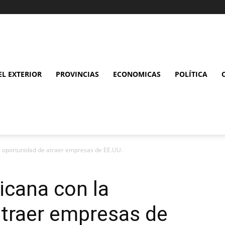
L EXTERIOR
PROVINCIAS
ECONOMICAS
POLÍTICA
a oportunidad de atraer empresas de EE.UU.
icana con la
atraer empresas de