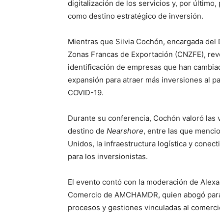
digitalización de los servicios y, por últim
como destino estratégico de inversión.
Mientras que Silvia Cochón, encargada del
Zonas Francas de Exportación (CNZFE), revel
identificación de empresas que han cambiad
expansión para atraer más inversiones al pa
COVID-19.
Durante su conferencia, Cochón valoró las 
destino de
Nearshore
, entre las que menci
Unidos, la infraestructura logística y conect
para los inversionistas.
El evento contó con la moderación de Alexa
Comercio de AMCHAMDR, quien abogó para qu
procesos y gestiones vinculadas al comerci