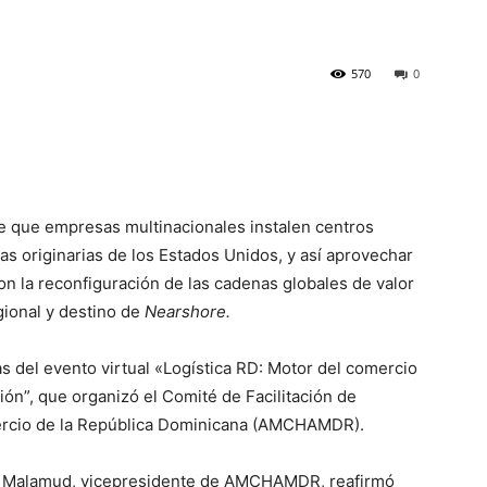
570
0
de que empresas multinacionales instalen centros
las originarias de los Estados Unidos, y así aprovechar
n la reconfiguración de las cadenas globales de valor
gional y destino de
Nearshore.
as del evento virtual «Logística RD: Motor del comercio
ión”, que organizó el Comité de Facilitación de
rcio de la República Dominicana (AMCHAMDR).
liam Malamud, vicepresidente de AMCHAMDR, reafirmó