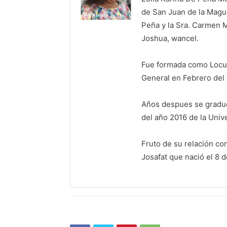
de San Juan de la Magua
Peña y la Sra. Carmen M
Joshua, wancel.
Fue formada como Locut
General en Febrero del
Años despues se graduó
del año 2016 de la Uni
Fruto de su relación co
Josafat que nació el 8 