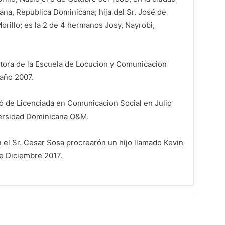
na, Republica Dominicana; hija del Sr. José de
orillo; es la 2 de 4 hermanos Josy, Nayrobi,
ora de la Escuela de Locucion y Comunicacion
 año 2007.
 de Licenciada en Comunicacion Social en Julio
versidad Dominicana O&M.
n el Sr. Cesar Sosa procrearón un hijo llamado Kevin
de Diciembre 2017.