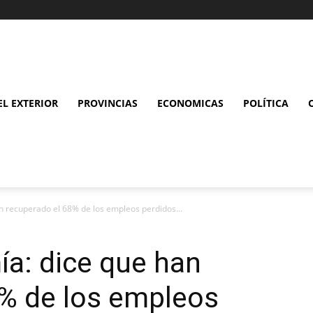
L EXTERIOR
PROVINCIAS
ECONOMICAS
POLÍTICA
n recuperado el 68% de los empleos perdidos...
a: dice que han
8% de los empleos