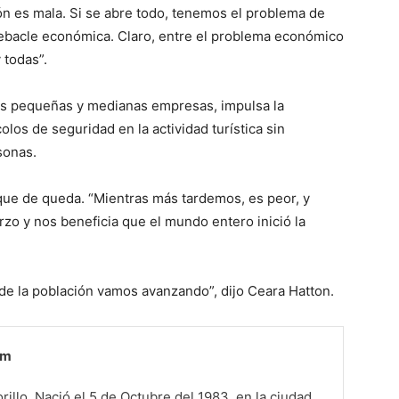
ón es mala. Si se abre todo, tenemos el problema de
 debacle económica. Claro, entre el problema económico
y todas”.
a las pequeñas y medianas empresas, impulsa la
los de seguridad en la actividad turística sin
sonas.
oque de queda. “Mientras más tardemos, es peor, y
zo y nos beneficia que el mundo entero inició la
e la población vamos avanzando”, dijo Ceara Hatton.
om
illo, Nació el 5 de Octubre del 1983, en la ciudad