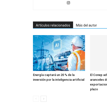
Artículos relacionados
Más del autor
Energía captará un 20 % de la
El Conep ad
inversión por la inteligencia artificial
aranceles de
exportacion
plazo