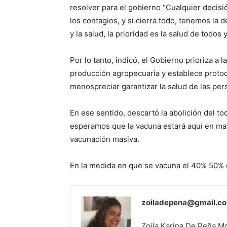
resolver para el gobierno “Cualquier decisi
los contagios, y si cierra todo, tenemos la
y la salud, la prioridad es la salud de todos 
Por lo tanto, indicó, el Gobierno prioriza 
producción agropecuaria y establece protoco
menospreciar garantizar la salud de las per
En ese sentido, descartó la abolición del t
esperamos que la vacuna estará aquí en mar
vacunación masiva.
En la medida en que se vacuna el 40% 50% d
zoiladepena@gmail.c
Zoila Karina De Peña Mor