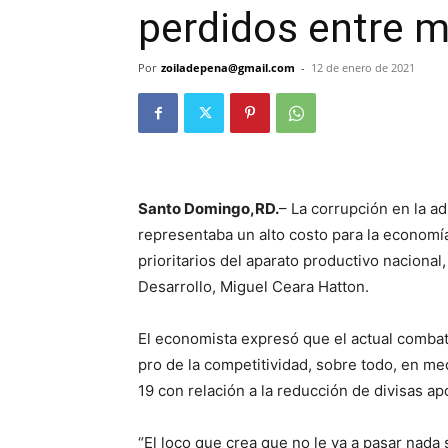
perdidos entre 
Por
zoiladepena@gmail.com
-
12 de enero de 2021
Santo Domingo,RD.
– La corrupción en la a
representaba un alto costo para la economía
prioritarios del aparato productivo nacional,
Desarrollo, Miguel Ceara Hatton.
El economista expresó que el actual combat
pro de la competitividad, sobre todo, en me
19 con relación a la reducción de divisas apo
“El loco que crea que no le va a pasar nada 