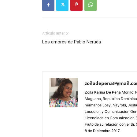
Artículo anterior
Los amores de Pablo Neruda
zoiladepena@gmail.c
Zoila Karina De Peña Morillo, 
Maguana, Republica Dominicana;
hermanos Josy, Nayrobi, Josh
Locucion y Comunicacion Gene
Licenciada en Comunicacion S
Fruto de su relación con el Sr
8 de Diciembre 2017.