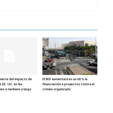
vierte del impacto de
El BID aumentará en un 60 % la
 EE. UU. en las
financiación a proyectos contra el
es a mediano y largo
crimen organizado