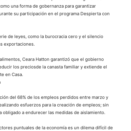
como una forma de gobernanza para garantizar
durante su participación en el programa Despierta con
rie de leyes, como la burocracia cero y el silencio
 las exportaciones.
 alimentos, Ceara Hatton garantizó que el gobierno
ducir los preciosde la canasta familiar y extiende el
e en Casa.
a
ación del 68% de los empleos perdidos entre marzo y
ealizando esfuerzos para la creación de empleos; sin
 obligado a endurecer las medidas de aislamiento.
tores puntuales de la economía es un dilema difícil de