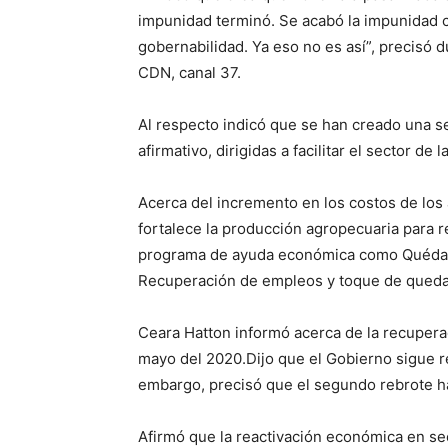
impunidad terminó. Se acabó la impunidad 
gobernabilidad. Ya eso no es así”, precisó 
CDN, canal 37.
Al respecto indicó que se han creado una se
afirmativo, dirigidas a facilitar el sector de
Acerca del incremento en los costos de los
fortalece la producción agropecuaria para re
programa de ayuda económica como Quédat
Recuperación de empleos y toque de qued
Ceara Hatton informó acerca de la recuper
mayo del 2020.Dijo que el Gobierno sigue r
embargo, precisó que el segundo rebrote ha
Afirmó que la reactivación económica en sec