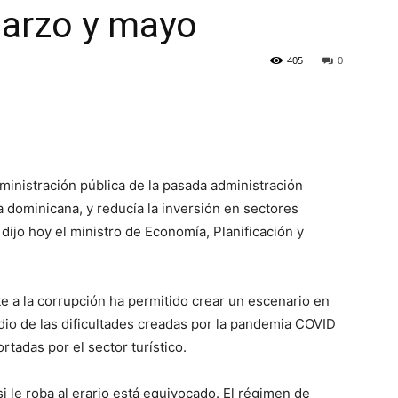
marzo y mayo
405
0
dministración pública de la pasada administración
 dominicana, y reducía la inversión en sectores
 dijo hoy el ministro de Economía, Planificación y
e a la corrupción ha permitido crear un escenario en
dio de las dificultades creadas por la pandemia COVID
rtadas por el sector turístico.
si le roba al erario está equivocado. El régimen de