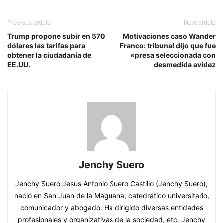
Previous article
Next article
Trump propone subir en 570
Motivaciones caso Wander
dólares las tarifas para
Franco: tribunal dijo que fue
obtener la ciudadanía de
«presa seleccionada con
EE.UU.
desmedida avidez
Jenchy Suero
Jenchy Suero Jesús Antonio Suero Castillo (Jenchy Suero),
nació en San Juan de la Maguana, catedrático universitario,
comunicador y abogado. Ha dirigido diversas entidades
profesionales y organizativas de la sociedad, etc. Jenchy