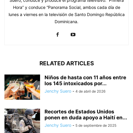
Suero, conduce y produce el programa televisivo: “Primera
Hora” y conduce “Panorama Social, ambos cada día de
lunes a viernes en la televisión de Santo Domingo República
Dominicana.
RELATED ARTICLES
Niños de hasta con 11 años entre
los 145 intoxicados por...
Jenchy Suero
-
4 de abril de 2026
Recortes de Estados Unidos
ponen en duda apoyo a Haití en...
Jenchy Suero
-
5 de septiembre de 2025