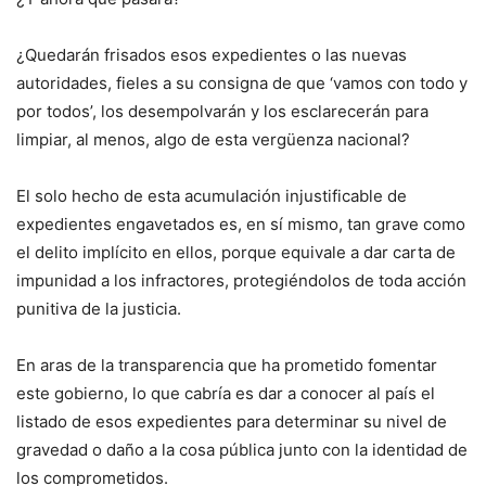
¿Quedarán frisados esos expedientes o las nue­vas
autoridades, fieles a su consigna de que ‘va­mos con todo y
por todos’, los desempolvarán y los esclarecerán para
limpiar, al menos, algo de esta vergüenza nacional?
El solo hecho de esta acumulación injustificable de
expedientes engavetados es, en sí mismo, tan grave como
el delito implícito en ellos, porque equivale a dar carta de
impunidad a los infractores, protegién­dolos de toda acción
punitiva de la justicia.
En aras de la transparencia que ha prometido fo­mentar
este gobierno, lo que cabría es dar a cono­cer al país el
listado de esos expedientes para deter­minar su nivel de
gravedad o daño a la cosa pública junto con la identidad de
los comprometidos.