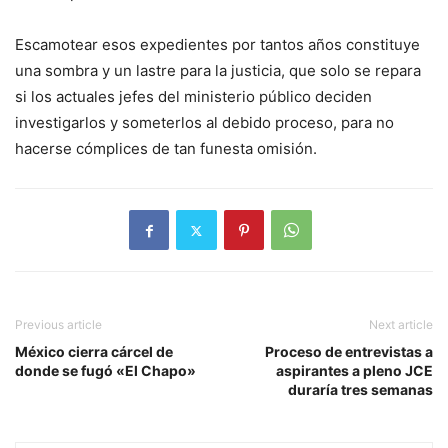
Escamotear esos expedientes por tantos años constituye
una sombra y un lastre para la justicia, que solo se repara
si los actuales jefes del ministe­rio público deciden
investigarlos y someterlos al debido proceso, para no
hacerse cómplices de tan funesta omisión.
Previous article
Next article
México cierra cárcel de
Proceso de entrevistas a
donde se fugó «El Chapo»
aspirantes a pleno JCE
duraría tres semanas