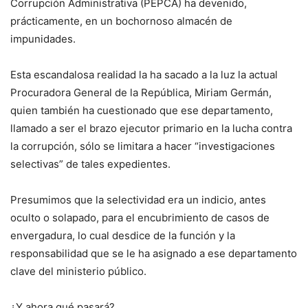
Corrupción Administrativa (PEPCA) ha devenido,
prácticamente, en un bochor­noso almacén de
impunidades.
Esta escandalosa realidad la ha sacado a la luz la actual
Procuradora General de la República, Miriam Germán,
quien también ha cuestionado que ese departamento,
llamado a ser el brazo ejecutor primario en la lucha contra
la corrup­ción, sólo se limitara a hacer “investigaciones
selectivas” de tales expedientes.
Presumimos que la selectividad era un indicio, an­tes
oculto o solapado, para el encubrimiento de casos de
envergadura, lo cual desdice de la fun­ción y la
responsabilidad que se le ha asignado a ese departamento
clave del ministerio público.
¿Y ahora qué pasará?