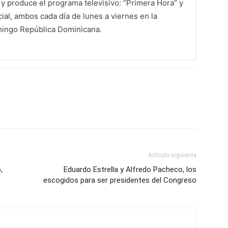
 produce el programa televisivo: “Primera Hora” y
al, ambos cada día de lunes a viernes en la
mingo República Dominicana.
Artículo siguiente
,
Eduardo Estrella y Alfredo Pacheco, los
escogidos para ser presidentes del Congreso