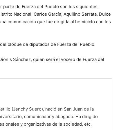
 parte de Fuerza del Pueblo son los siguientes:
istrito Nacional; Carlos García, Aquilino Serrata, Dulce
na comunicación que fue dirigida al hemiciclo con los
a del bloque de diputados de Fuerza del Pueblo.
Dionis Sánchez, quien será el vocero de Fuerza del
tillo (Jenchy Suero), nació en San Juan de la
iversitario, comunicador y abogado. Ha dirigido
sionales y organizativas de la sociedad, etc.