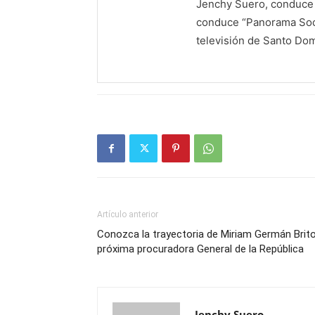
Jenchy Suero, conduce y
conduce “Panorama Soci
televisión de Santo Do
Artículo anterior
Conozca la trayectoria de Miriam Germán Brito
próxima procuradora General de la República
Jenchy Suero