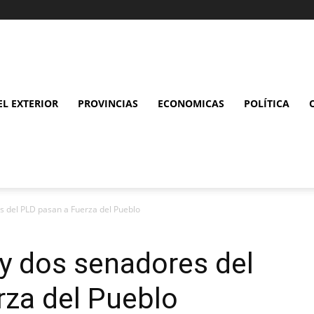
L EXTERIOR
PROVINCIAS
ECONOMICAS
POLÍTICA
s del PLD pasan a Fuerza del Pueblo
y dos senadores del
rza del Pueblo