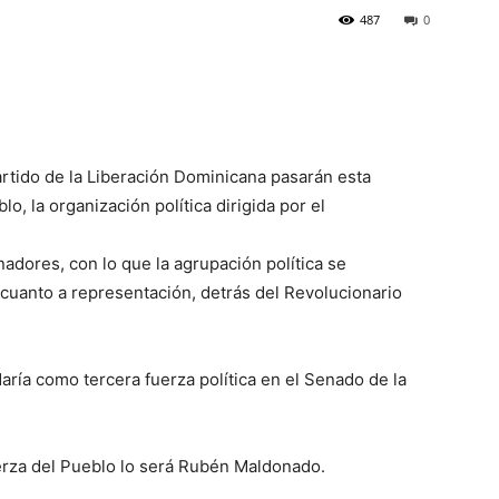
487
0
rtido de la Liberación Dominicana pasarán esta
o, la organización política dirigida por el
adores, con lo que la agrupación política se
n cuanto a representación, detrás del Revolucionario
aría como tercera fuerza política en el Senado de la
erza del Pueblo lo será Rubén Maldonado.