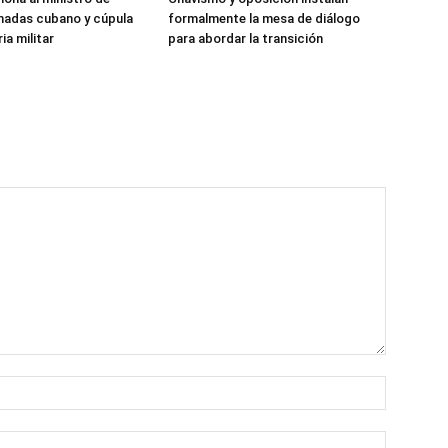
madas cubano y cúpula
formalmente la mesa de diálogo
ia militar
para abordar la transición