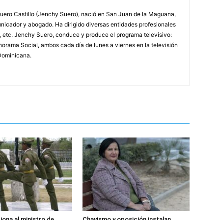
ero Castillo (Jenchy Suero), nació en San Juan de la Maguana,
unicador y abogado. Ha dirigido diversas entidades profesionales
, etc. Jenchy Suero, conduce y produce el programa televisivo:
orama Social, ambos cada día de lunes a viernes en la televisión
Dominicana.
iona al ministro de
Chavismo y oposición instalan