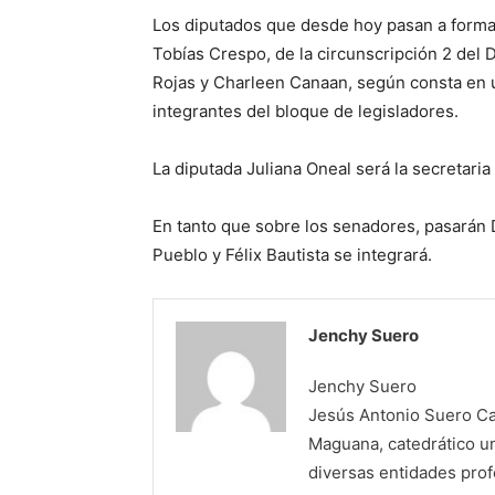
Los diputados que desde hoy pasan a formar
Tobías Crespo, de la circunscripción 2 del D
Rojas y Charleen Canaan, según consta en u
integrantes del bloque de legisladores.
La diputada Juliana Oneal será la secretari
En tanto que sobre los senadores, pasarán 
Pueblo y Félix Bautista se integrará.
Jenchy Suero
Jenchy Suero
Jesús Antonio Suero Cas
Maguana, catedrático un
diversas entidades profe