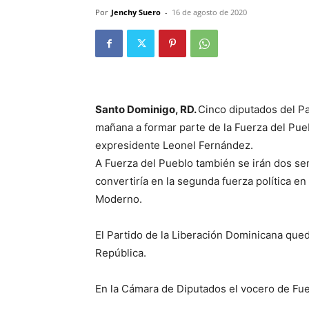
Por
Jenchy Suero
-
16 de agosto de 2020
Santo Dominigo, RD.
Cinco diputados del Pa
mañana a formar parte de la Fuerza del Puebl
expresidente Leonel Fernández.
A Fuerza del Pueblo también se irán dos sen
convertiría en la segunda fuerza política e
Moderno.
El Partido de la Liberación Dominicana qued
República.
En la Cámara de Diputados el vocero de Fu