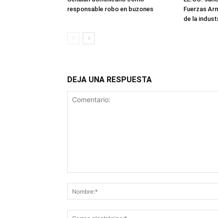
responsable robo en buzones
Fuerzas Ar
de la industr
DEJA UNA RESPUESTA