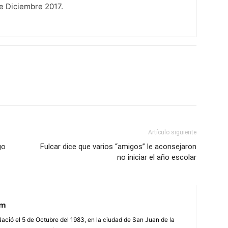
de Diciembre 2017.
Artículo siguiente
go
Fulcar dice que varios “amigos” le aconsejaron
no iniciar el año escolar
om
Nació el 5 de Octubre del 1983, en la ciudad de San Juan de la