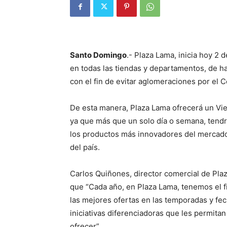
Santo Domingo
.- Plaza Lama, inicia hoy 2
en todas las tiendas y departamentos, de h
con el fin de evitar aglomeraciones por el C
De esta manera, Plaza Lama ofrecerá un Vi
ya que más que un solo día o semana, tendr
los productos más innovadores del mercado
del país.
Carlos Quiñones, director comercial de Plaz
que “Cada año, en Plaza Lama, tenemos el f
las mejores ofertas en las temporadas y fec
iniciativas diferenciadoras que les permit
ofrecer”.