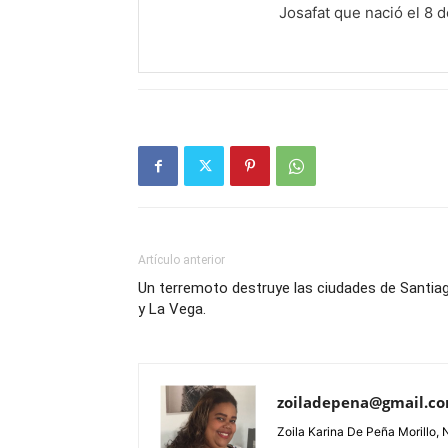
Josafat que nació el 8 
Artículo anterior
Un terremoto destruye las ciudades de Santia
y La Vega.
zoiladepena@gmail.c
Zoila Karina De Peña Morillo, 