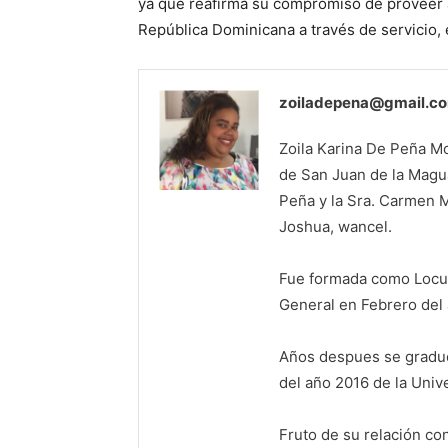
ya que reafirma su compromiso de proveer a
República Dominicana a través de servicio, e
zoiladepena@gmail.c
Zoila Karina De Peña Mor
de San Juan de la Magua
Peña y la Sra. Carmen M
Joshua, wancel.
Fue formada como Locut
General en Febrero del
Años despues se graduó
del año 2016 de la Uni
Fruto de su relación co