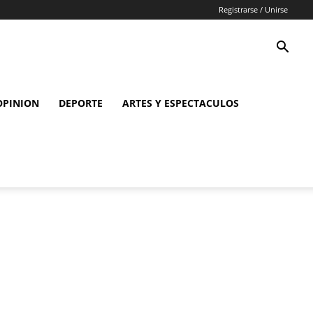
Registrarse / Unirse
OPINION
DEPORTE
ARTES Y ESPECTACULOS