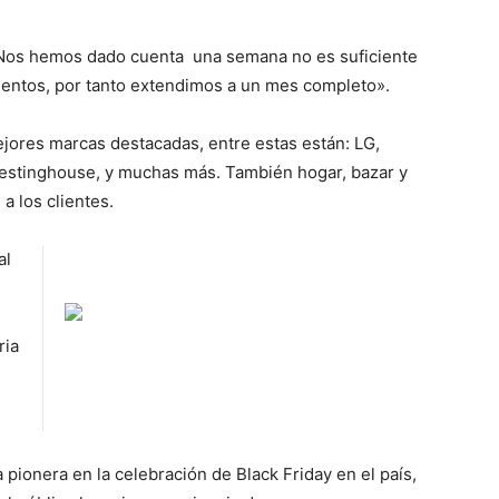
Nos hemos dado cuenta una semana no es suficiente
uentos, por tanto extendimos a un mes completo».
ejores marcas destacadas, entre estas están: LG,
estinghouse, y muchas más. También hogar, bazar y
 los clientes.
al
ria
l
 pionera en la celebración de Black Friday en el país,