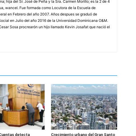
 hija del Sr. José de Peña y la Sra. Carmen Morillo; es la 2 de 4
ua, wancel. Fue formada como Locutora de la Escuela de
ral en Febrero del año 2007. Años despues se graduó de
ocial en Julio del año 2016 de la Universidad Dominicana O&M.
. Cesar Sosa procrearón un hijo llamado Kevin Josafat que nació el
Cuentas detecta
Crecimiento urbano del Gran Santo