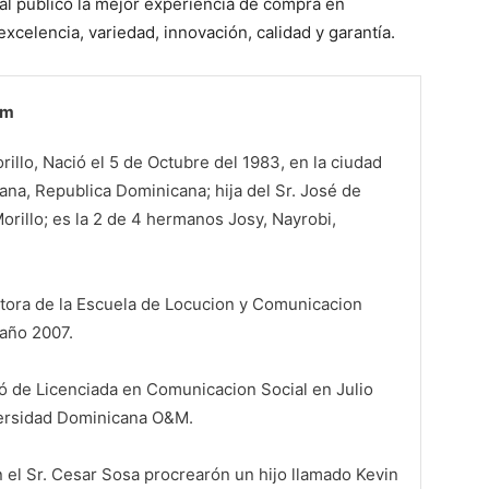
l público la mejor experiencia de compra en
xcelencia, variedad, innovación, calidad y garantía.
om
illo, Nació el 5 de Octubre del 1983, en la ciudad
na, Republica Dominicana; hija del Sr. José de
orillo; es la 2 de 4 hermanos Josy, Nayrobi,
ora de la Escuela de Locucion y Comunicacion
 año 2007.
 de Licenciada en Comunicacion Social en Julio
versidad Dominicana O&M.
n el Sr. Cesar Sosa procrearón un hijo llamado Kevin