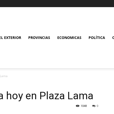
L EXTERIOR
PROVINCIAS
ECONOMICAS
POLÍTICA
a Lama
cia hoy en Plaza Lama
1048
0