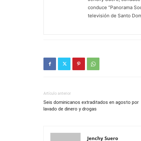
conduce “Panorama Soci
televisión de Santo Do
Artículo anterior
Seis dominicanos extraditados en agosto por
lavado de dinero y drogas
Jenchy Suero