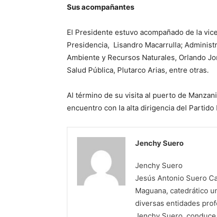
Sus acompañantes
El Presidente estuvo acompañado de la vice
Presidencia, Lisandro Macarrulla; Administr
Ambiente y Recursos Naturales, Orlando Jo
Salud Pública, Plutarco Arias, entre otras.
Al término de su visita al puerto de Manzani
encuentro con la alta dirigencia del Partid
Jenchy Suero
Jenchy Suero
Jesús Antonio Suero Cas
Maguana, catedrático un
diversas entidades profe
Jenchy Suero, conduce y