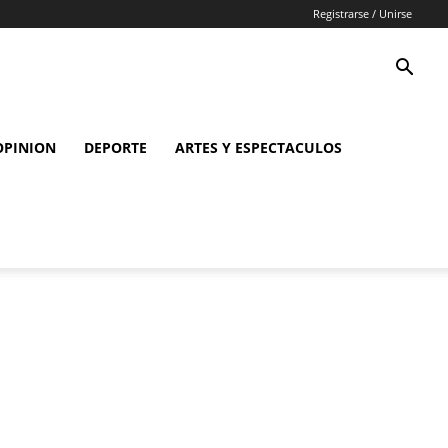
Registrarse / Unirse
OPINION
DEPORTE
ARTES Y ESPECTACULOS