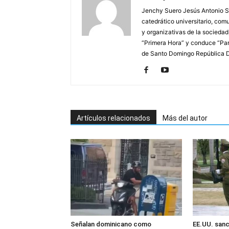
Jenchy Suero Jesús Antonio Su
catedrático universitario, com
y organizativas de la sociedad
“Primera Hora” y conduce “Pan
de Santo Domingo República 
Artículos relacionados
Más del autor
Señalan dominicano como
EE.UU. sanc