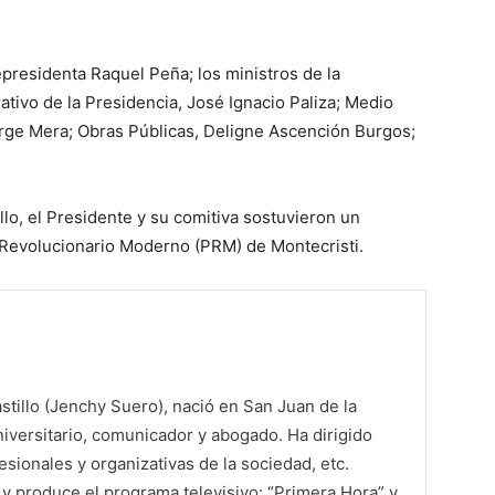
presidenta Raquel Peña; los ministros de la
ativo de la Presidencia, José Ignacio Paliza; Medio
rge Mera; Obras Públicas, Deligne Ascención Burgos;
llo, el Presidente y su comitiva sostuvieron un
o Revolucionario Moderno (PRM) de Montecristi.
tillo (Jenchy Suero), nació en San Juan de la
iversitario, comunicador y abogado. Ha dirigido
sionales y organizativas de la sociedad, etc.
 produce el programa televisivo: “Primera Hora” y