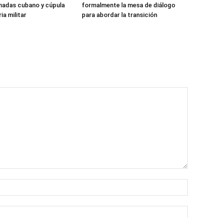
madas cubano y cúpula
formalmente la mesa de diálogo
ia militar
para abordar la transición