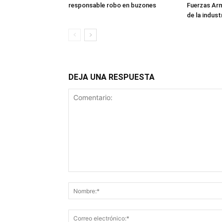
responsable robo en buzones
Fuerzas Ar
de la industr
DEJA UNA RESPUESTA