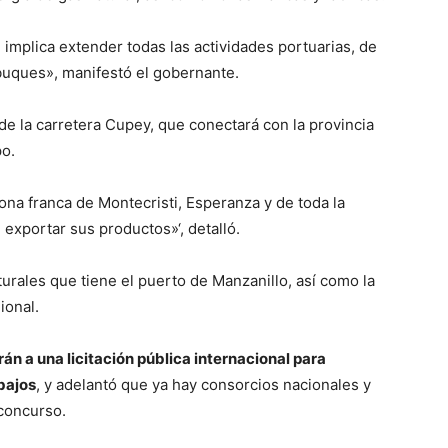
implica extender todas las actividades portuarias, de
buques», manifestó el gobernante.
de la carretera Cupey, que conectará con la provincia
po.
ona franca de Montecristi, Esperanza y de toda la
exportar sus productos»‘, detalló.
turales que tiene el puerto de Manzanillo, así como la
ional.
n a una licitación pública internacional para
bajos
, y adelantó que ya hay consorcios nacionales y
 concurso.