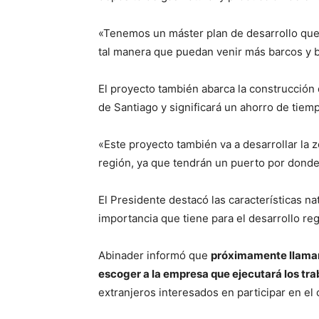
«Tenemos un máster plan de desarrollo que 
tal manera que puedan venir más barcos y 
El proyecto también abarca la construcción 
de Santiago y significará un ahorro de tiem
«Este proyecto también va a desarrollar la z
región, ya que tendrán un puerto por donde 
El Presidente destacó las características na
importancia que tiene para el desarrollo reg
Abinader informó que
próximamente llamará
escoger a la empresa que ejecutará los tra
extranjeros interesados en participar en el