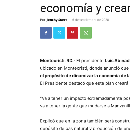
economía y crear
Por
Jenchy Suero
-
6 de septiembre de 2020
Montecristi, RD.-
El presidente
Luis Abinad
ubicado en Montecristi, donde anunció que
el propósito de dinamizar la economía de l
El Presidente destacó que este plan creará 
“Va a tener un impacto extremadamente posi
va a tener la gente que mudarse a Manzanill
Explicó que en la zona también será constru
depósito de gas natural y producción de ene