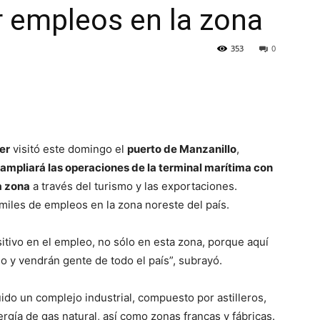
 empleos en la zona
353
0
er
visitó este domingo el
puerto de Manzanillo
,
ampliará las operaciones de la terminal marítima con
a zona
a través del turismo y las exportaciones.
miles de empleos en la zona noreste del país.
tivo en el empleo, no sólo en esta zona, porque aquí
o y vendrán gente de todo el país”, subrayó.
ido un complejo industrial, compuesto por astilleros,
rgía de gas natural, así como zonas francas y fábricas.