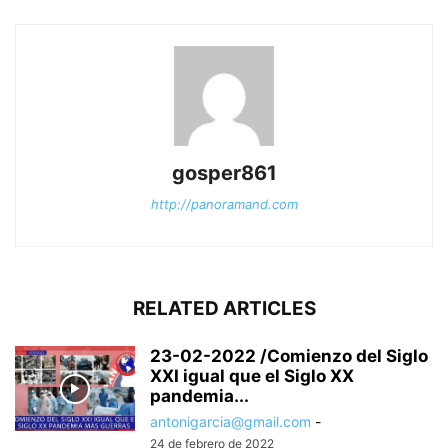
gosper861
http://panoramand.com
RELATED ARTICLES
23-02-2022 /Comienzo del Siglo
XXI igual que el Siglo XX
pandemia...
antonigarcia@gmail.com
-
24 de febrero de 2022